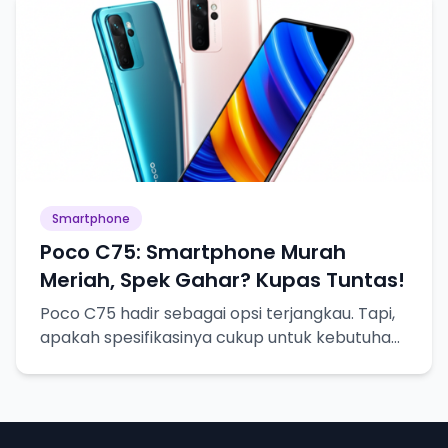
Smartphone
Poco C75: Smartphone Murah
Meriah, Spek Gahar? Kupas Tuntas!
Poco C75 hadir sebagai opsi terjangkau. Tapi,
apakah spesifikasinya cukup untuk kebutuhan
sehari-hari? Mari kita bedah!