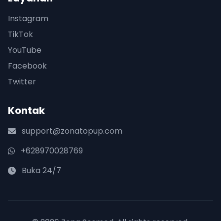
Instagram
TikTok
YouTube
Facebook
Twitter
Kontak
support@zonatopup.com
+628970028769
Buka 24/7