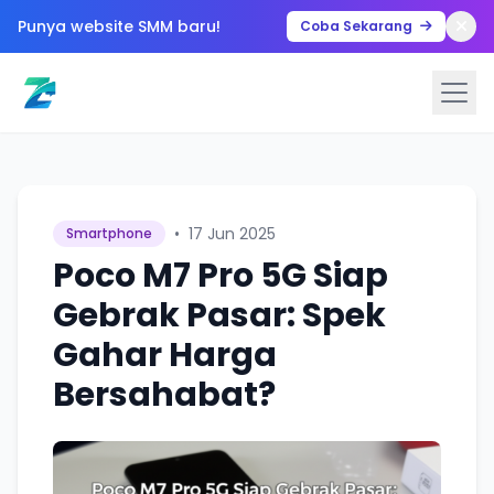
Punya website SMM baru!
Coba Sekarang
•
17 Jun 2025
Smartphone
Poco M7 Pro 5G Siap
Gebrak Pasar: Spek
Gahar Harga
Bersahabat?