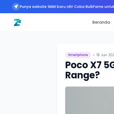
Punya website SMM baru nih! Coba BulkFame untuk
Beranda
•
18 Jun 20
Smartphone
Poco X7 5
Range?