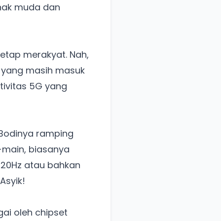
anak muda dan
etap merakyat. Nah,
ga yang masih masuk
tivitas 5G yang
 Bodinya ramping
-main, biasanya
120Hz atau bahkan
Asyik!
ai oleh chipset