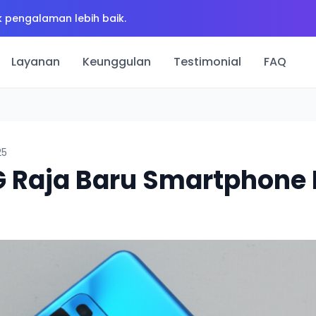
 pengalaman lebih baik.
Layanan
Keunggulan
Testimonial
FAQ
25
G Raja Baru Smartphone