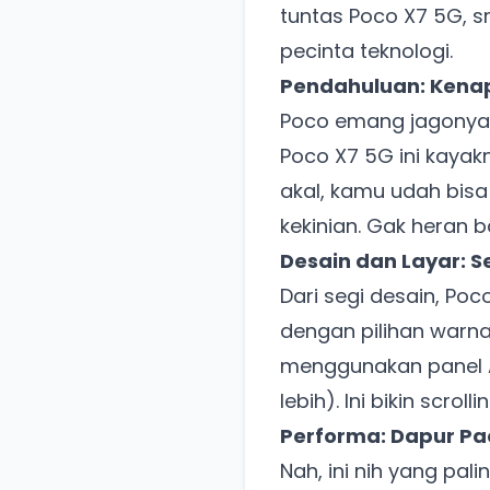
tuntas Poco X7 5G, s
pecinta teknologi.
Pendahuluan: Kenap
Poco emang jagonya 
Poco X7 5G ini kayak
akal, kamu udah bisa
kekinian. Gak heran 
Desain dan Layar: 
Dari segi desain, Po
dengan pilihan warna
menggunakan panel A
lebih). Ini bikin scro
Performa: Dapur Pa
Nah, ini nih yang pal