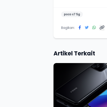
poco x7 5g
Bagikan:
Artikel Terkait