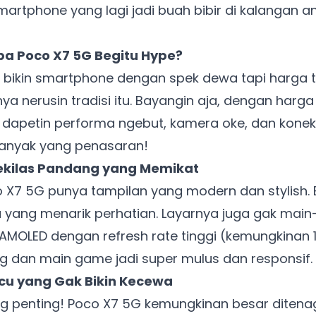
martphone yang lagi jadi buah bibir di kalangan 
a Poco X7 5G Begitu Hype?
bikin smartphone dengan spek dewa tapi harga t
nya nerusin tradisi itu. Bayangin aja, dengan har
 dapetin performa ngebut, kamera oke, dan konek
banyak yang penasaran!
Sekilas Pandang yang Memikat
co X7 5G punya tampilan yang modern dan stylish.
 yang menarik perhatian. Layarnya juga gak main
MOLED dengan refresh rate tinggi (kemungkinan 
lling dan main game jadi super mulus dan responsif. 
cu yang Gak Bikin Kecewa
ing penting! Poco X7 5G kemungkinan besar ditenag