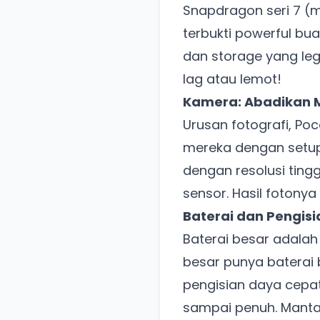
Snapdragon seri 7 (m
terbukti powerful bu
dan storage yang leg
lag atau lemot!
Kamera: Abadikan 
Urusan fotografi, Po
mereka dengan setu
dengan resolusi ting
sensor. Hasil fotonya
Baterai dan Pengis
Baterai besar adalah
besar punya baterai 
pengisian daya cepat
sampai penuh. Manta