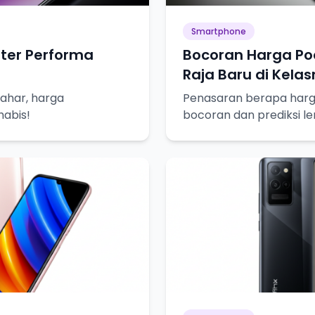
Smartphone
ster Performa
Bocoran Harga Poc
Raja Baru di Kela
gahar, harga
Penasaran berapa harg
habis!
bocoran dan prediksi le