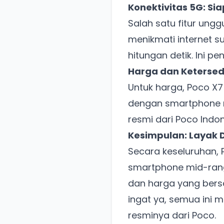
Konektivitas 5G: Sia
Salah satu fitur ung
menikmati internet s
hitungan detik. Ini 
Harga dan Ketersedi
Untuk harga, Poco X7
dengan smartphone m
resmi dari Poco Indo
Kesimpulan: Layak D
Secara keseluruhan, 
smartphone mid-rang
dan harga yang bers
ingat ya, semua ini
resminya dari Poco.