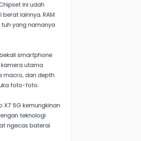
hipset ini udah
i berat lainnya. RAM
gi tuh yang namanya
mbekali smartphone
a kamera utama
sa macro, dan depth
uka foto-foto.
oco X7 5G kemungkinan
dengan teknologi
at ngecas baterai