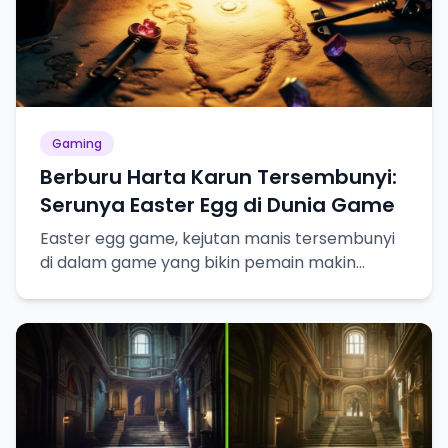
Gaming
Berburu Harta Karun Tersembunyi:
Serunya Easter Egg di Dunia Game
Easter egg game, kejutan manis tersembunyi
di dalam game yang bikin pemain makin
betah!