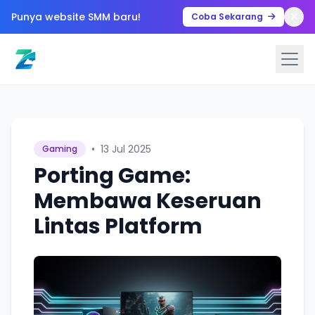
Punya website SMM baru!
Coba Sekarang
•
13 Jul 2025
Gaming
Porting Game:
Membawa Keseruan
Lintas Platform