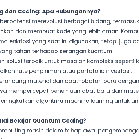
 dan Coding: Apa Hubungannya?
erpotensi merevolusi berbagai bidang, termasuk
kan dan membuat kode yang lebih aman. Kompu
 enkripsi yang saat ini digunakan, tetapi juga d
yang tahan terhadap serangan kuantum.
solusi terbaik untuk masalah kompleks seperti l
lkan rute pengiriman atau portofolio investasi.
rancang material dan obat-obatan baru dengan
i bisa mempercepat penemuan obat baru dan materia
eningkatkan algoritma machine learning untuk ana
lai Belajar Quantum Coding?
omputing masih dalam tahap awal pengembanga