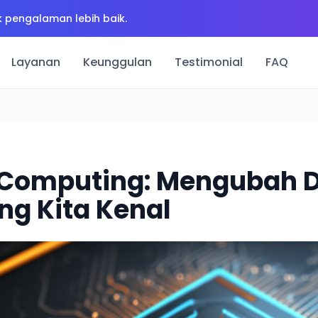
 pengalaman lebih baik.
Layanan
Keunggulan
Testimonial
FAQ
Computing: Mengubah D
ng Kita Kenal