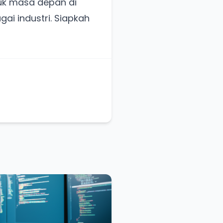
uk masa depan di
i industri. Siapkah