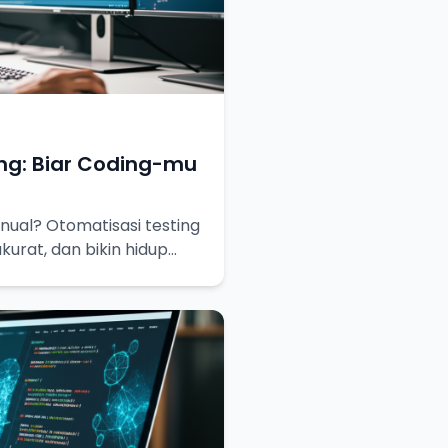
ng: Biar Coding-mu
ual? Otomatisasi testing
akurat, dan bikin hidup