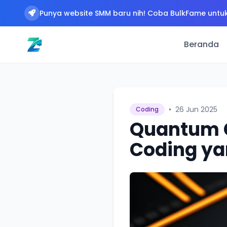
Punya website SMM baru nih! Coba BulkFame untuk
Beranda
•
26 Jun 2025
Coding
Quantum 
Coding ya