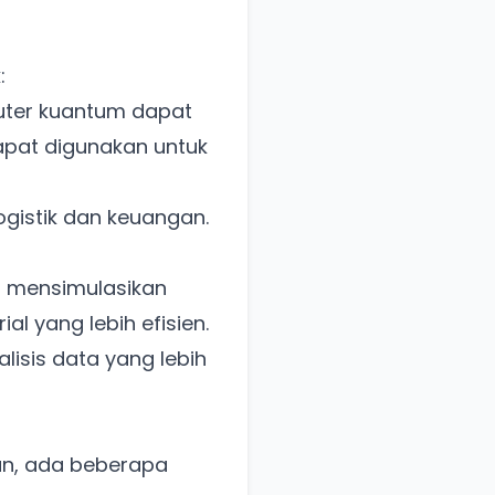
:
ter kuantum dapat
apat digunakan untuk
ogistik dan keuangan.
 mensimulasikan
l yang lebih efisien.
lisis data yang lebih
n, ada beberapa