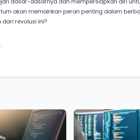
jari dasar-dasarnya dan mempersiapkan diri unt
um akan memainkan peran penting dalam berbaga
ari revolusi ini?