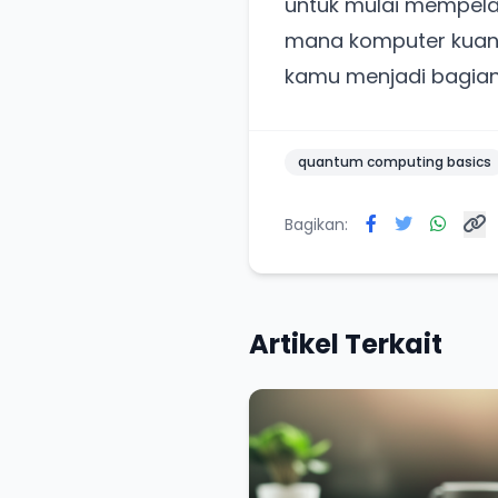
untuk mulai mempela
mana komputer kuant
kamu menjadi bagian d
quantum computing basics
Bagikan:
Artikel Terkait