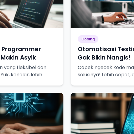
Coding
u Programmer
Otomatisasi Testi
 Makin Asyik
Gak Bikin Nangis!
 yang fleksibel dan
Capek ngecek kode man
 Yuk, kenalan lebih
solusinya! Lebih cepat, 
lebih tenang.