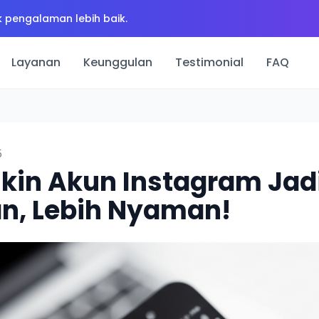
 pengalaman lebih baik.
Layanan
Keunggulan
Testimonial
FAQ
5
kin Akun Instagram Jadi
n, Lebih Nyaman!