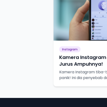
Instagram
Kamera Instagram 
Jurus Ampuhnya!
Kamera Instagram tiba-t
panik! Ini dia penyebab 
biar bisa selfie lagi.