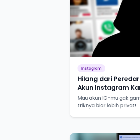
Instagram
Hilang dari Peredar
Akun Instagram Kam
Mau akun IG-mu gak gampa
triknya biar lebih privat!