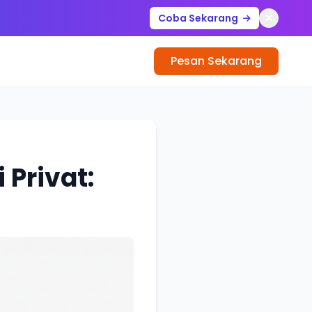
Coba Sekarang
Pesan Sekarang
 Privat: