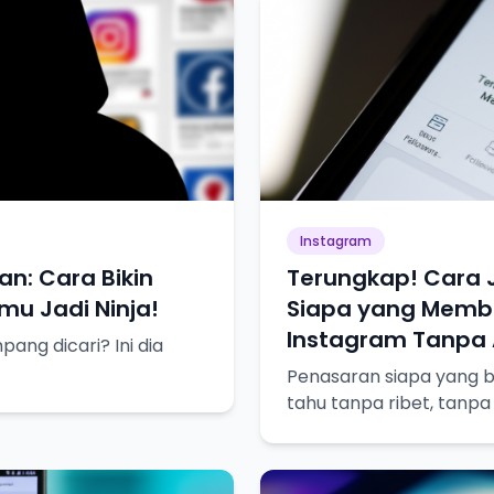
Instagram
an: Cara Bikin
Terungkap! Cara 
u Jadi Ninja!
Siapa yang Membl
Instagram Tanpa A
ng dicari? Ini dia
Penasaran siapa yang bl
tahu tanpa ribet, tanpa