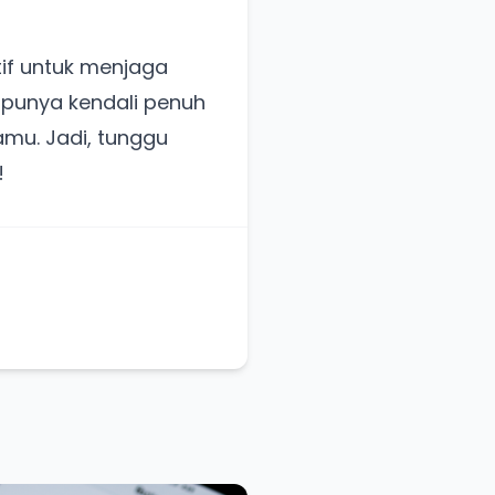
tif untuk menjaga
 punya kendali penuh
amu. Jadi, tunggu
!