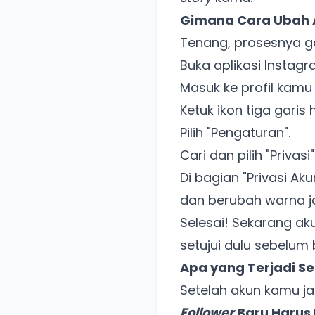
Gimana Cara Ubah 
Tenang, prosesnya g
Buka aplikasi Instag
Masuk ke profil kamu 
Ketuk ikon tiga garis 
Pilih "Pengaturan".
Cari dan pilih "Privasi"
Di bagian "Privasi Ak
dan berubah warna jad
Selesai! Sekarang ak
setujui dulu sebelum
Apa yang Terjadi Se
Setelah akun kamu jad
Follower
Baru Harus D