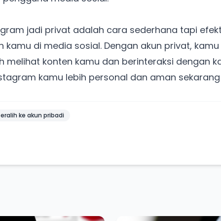
ram jadi privat adalah cara sederhana tapi efek
 kamu di media sosial. Dengan akun privat, kamu
h melihat konten kamu dan berinteraksi dengan k
 Instagram kamu lebih personal dan aman sekarang
ralih ke akun pribadi