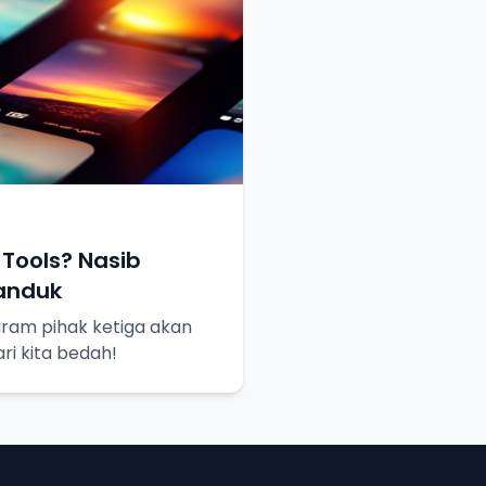
Tools? Nasib
Tanduk
gram pihak ketiga akan
ri kita bedah!