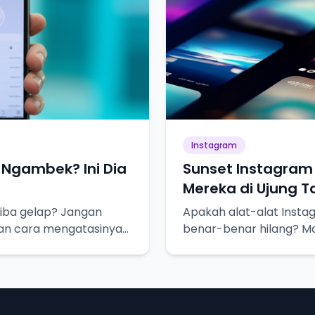
Instagram
Ngambek? Ini Dia
Sunset Instagram 
Mereka di Ujung 
iba gelap? Jangan
Apakah alat-alat Insta
dan cara mengatasinya
benar-benar hilang? Ma