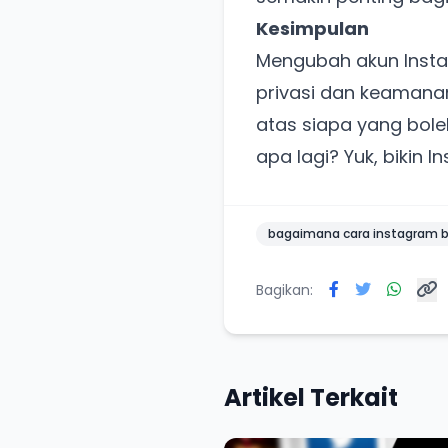
Kesimpulan
Mengubah akun Instag
privasi dan keamanan
atas siapa yang bole
apa lagi? Yuk, bikin
bagaimana cara instagram be
Bagikan:
Artikel Terkait