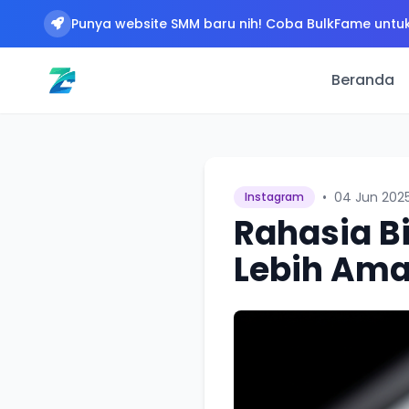
Punya website SMM baru nih! Coba BulkFame untuk
Beranda
•
04 Jun 202
Instagram
Rahasia Bi
Lebih Ama