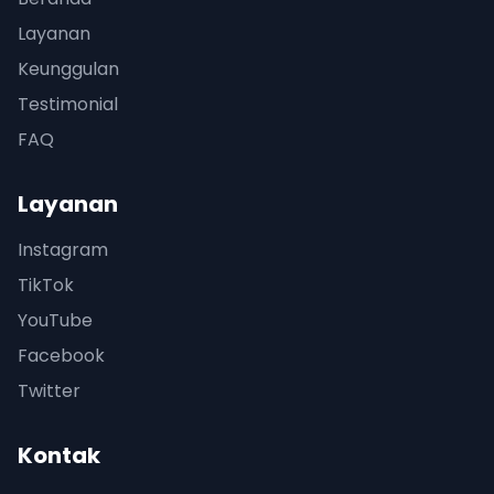
Layanan
Keunggulan
Testimonial
FAQ
Layanan
Instagram
TikTok
YouTube
Facebook
Twitter
Kontak