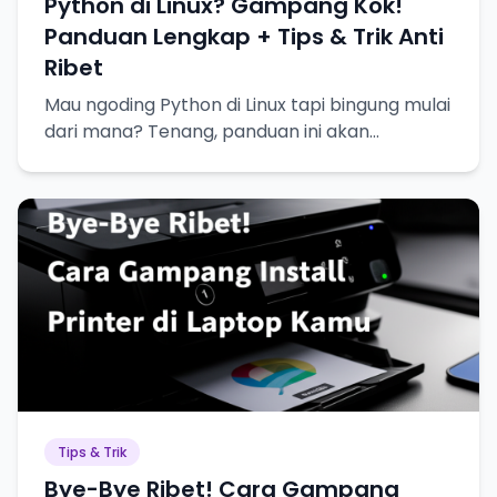
Python di Linux? Gampang Kok!
Panduan Lengkap + Tips & Trik Anti
Ribet
Mau ngoding Python di Linux tapi bingung mulai
dari mana? Tenang, panduan ini akan
memandu kamu langkah demi langkah, plus
tips & trik biar makin jago!
Tips & Trik
Bye-Bye Ribet! Cara Gampang