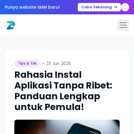
Punya website SMM baru!
Coba Sekarang
•
23 Jun 2025
Tips & Trik
Rahasia Instal
Aplikasi Tanpa Ribet:
Panduan Lengkap
untuk Pemula!