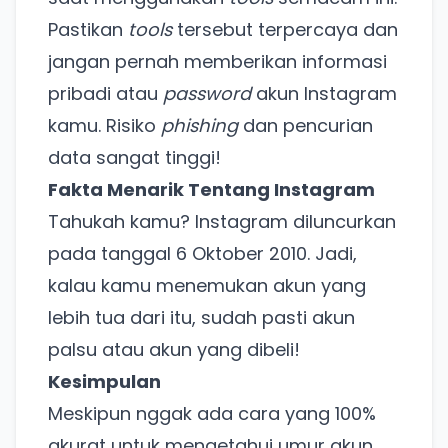
Pastikan
tools
tersebut terpercaya dan
jangan pernah memberikan informasi
pribadi atau
password
akun Instagram
kamu. Risiko
phishing
dan pencurian
data sangat tinggi!
Fakta Menarik Tentang Instagram
Tahukah kamu? Instagram diluncurkan
pada tanggal 6 Oktober 2010. Jadi,
kalau kamu menemukan akun yang
lebih tua dari itu, sudah pasti akun
palsu atau akun yang dibeli!
Ada Website Baru!
Kesimpulan
Khusus untuk kamu yang mau coba
Meskipun nggak ada cara yang 100%
akurat untuk mengetahui umur akun