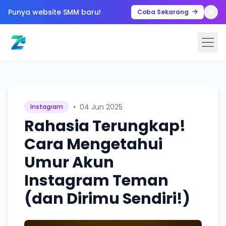
Punya website SMM baru!
Coba Sekarang
•
04 Jun 2025
Instagram
Rahasia Terungkap!
Cara Mengetahui
Umur Akun
Instagram Teman
(dan Dirimu Sendiri!)