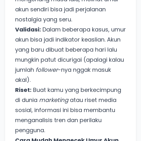
akun sendiri bisa jadi perjalanan
nostalgia yang seru.
Validasi:
Dalam beberapa kasus, umur
akun bisa jadi indikator keaslian. Akun
yang baru dibuat beberapa hari lalu
mungkin patut dicurigai (apalagi kalau
jumlah
follower
-nya nggak masuk
akal).
Riset:
Buat kamu yang berkecimpung
di dunia
marketing
atau riset media
sosial, informasi ini bisa membantu
menganalisis tren dan perilaku
pengguna.
Cara Mudah Mengecek Umur Akun