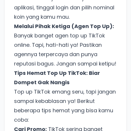
aplikasi, tinggal login dan pilih nominal
koin yang kamu mau.
Melalui Pihak Ketiga (Agen Top Up):
Banyak banget agen top up TikTok
online. Tapi, hati-hati ya! Pastikan
agennya terpercaya dan punya
reputasi bagus. Jangan sampai ketipu!
Tips Hemat Top Up TikTok: Biar
Dompet Gak Nangis
Top up TikTok emang seru, tapi jangan
sampai kebablasan ya! Berikut
beberapa tips hemat yang bisa kamu
coba:
Cari Promo:
TikTok sering banget