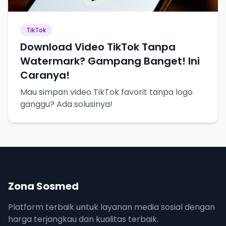
TikTok
Download Video TikTok Tanpa
Watermark? Gampang Banget! Ini
Caranya!
Mau simpan video TikTok favorit tanpa logo
ganggu? Ada solusinya!
Zona Sosmed
Platform terbaik untuk layanan media sosial dengan
harga terjangkau dan kualitas terbaik.