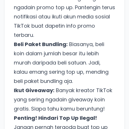
ngadain promo top up. Pantengin terus
notifikasi atau ikuti akun media sosial
TikTok buat dapetin info promo
terbaru.
Beli Paket Bundling:
Biasanya, beli
koin dalam jumlah besar itu lebih
murah daripada beli satuan. Jadi,
kalau emang sering top up, mending
beli paket bundling aja.
Ikut Giveaway:
Banyak kreator TikTok
yang sering ngadain giveaway koin
gratis. Siapa tahu kamu beruntung!
Penting! Hindari Top Up Ilegal!
Jangan pernah tergoda buat top up