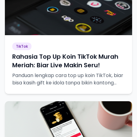
TikTok
Rahasia Top Up Koin TikTok Murah
Meriah: Biar Live Makin Seru!
Panduan lengkap cara top up koin TikTok, biar
bisa kasih gift ke idola tanpa bikin kantong
bolong!