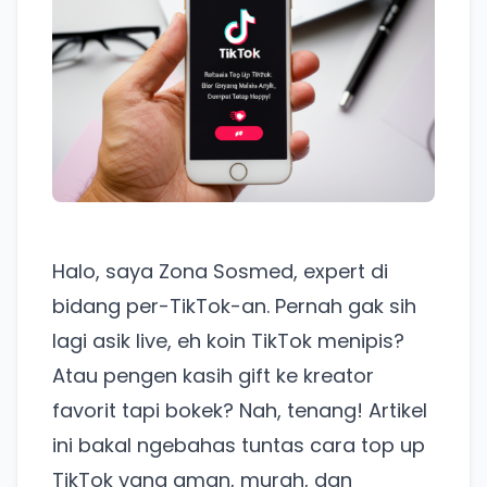
Halo, saya Zona Sosmed, expert di
bidang per-TikTok-an. Pernah gak sih
lagi asik live, eh koin TikTok menipis?
Atau pengen kasih gift ke kreator
favorit tapi bokek? Nah, tenang! Artikel
ini bakal ngebahas tuntas cara top up
TikTok yang aman, murah, dan