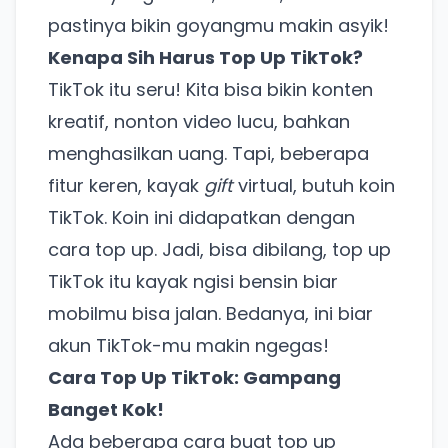
pastinya bikin goyangmu makin asyik!
Kenapa Sih Harus Top Up TikTok?
TikTok itu seru! Kita bisa bikin konten
kreatif, nonton video lucu, bahkan
menghasilkan uang. Tapi, beberapa
fitur keren, kayak
gift
virtual, butuh koin
TikTok. Koin ini didapatkan dengan
cara top up. Jadi, bisa dibilang, top up
TikTok itu kayak ngisi bensin biar
mobilmu bisa jalan. Bedanya, ini biar
akun TikTok-mu makin ngegas!
Cara Top Up TikTok: Gampang
Banget Kok!
Ada beberapa cara buat top up