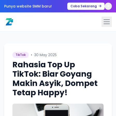
Punya website SMM baru!
Coba Sekarang
•
30 May 2025
TikTok
Rahasia Top Up
TikTok: Biar Goyang
Makin Asyik, Dompet
Tetap Happy!