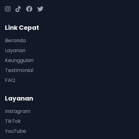
Link Cepat
Beranda
Layanan
Keunggulan
Testimonial
FAQ
Layanan
Instagram
TikTok
YouTube