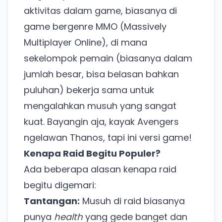
aktivitas dalam game, biasanya di
game bergenre MMO (Massively
Multiplayer Online), di mana
sekelompok pemain (biasanya dalam
jumlah besar, bisa belasan bahkan
puluhan) bekerja sama untuk
mengalahkan musuh yang sangat
kuat. Bayangin aja, kayak Avengers
ngelawan Thanos, tapi ini versi game!
Kenapa Raid Begitu Populer?
Ada beberapa alasan kenapa raid
begitu digemari:
Tantangan:
Musuh di raid biasanya
punya
health
yang gede banget dan