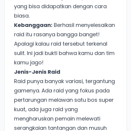
yang bisa didapatkan dengan cara
biasa.
Kebanggaan:
Berhasil menyelesaikan
raid itu rasanya bangga banget!
Apalagi kalau raid tersebut terkenal
sulit. Ini jadi bukti bahwa kamu dan tim
kamu jago!
Jenis-Jenis Raid
Raid punya banyak variasi, tergantung
gamenya. Ada raid yang fokus pada
pertarungan melawan satu bos super
kuat, ada juga raid yang
mengharuskan pemain melewati
serangkaian tantangan dan musuh