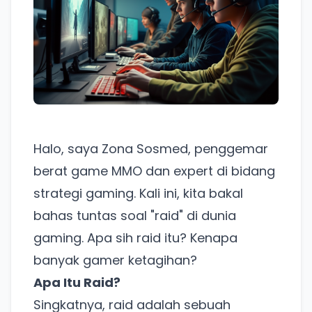
Halo, saya Zona Sosmed, penggemar
berat game MMO dan expert di bidang
strategi gaming. Kali ini, kita bakal
bahas tuntas soal "raid" di dunia
gaming. Apa sih raid itu? Kenapa
banyak gamer ketagihan?
Apa Itu Raid?
Singkatnya, raid adalah sebuah