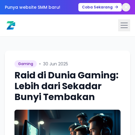
Punya website SMM baru!
Coba Sekarang
•
30 Jun 2025
Gaming
Raid di Dunia Gaming:
Lebih dari Sekadar
Bunyi Tembakan