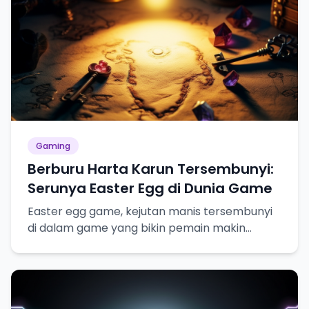
Gaming
Berburu Harta Karun Tersembunyi:
Serunya Easter Egg di Dunia Game
Easter egg game, kejutan manis tersembunyi
di dalam game yang bikin pemain makin
betah!