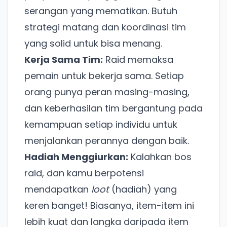
serangan yang mematikan. Butuh
strategi matang dan koordinasi tim
yang solid untuk bisa menang.
Kerja Sama Tim:
Raid memaksa
pemain untuk bekerja sama. Setiap
orang punya peran masing-masing,
dan keberhasilan tim bergantung pada
kemampuan setiap individu untuk
menjalankan perannya dengan baik.
Hadiah Menggiurkan:
Kalahkan bos
raid, dan kamu berpotensi
mendapatkan
loot
(hadiah) yang
keren banget! Biasanya, item-item ini
lebih kuat dan langka daripada item