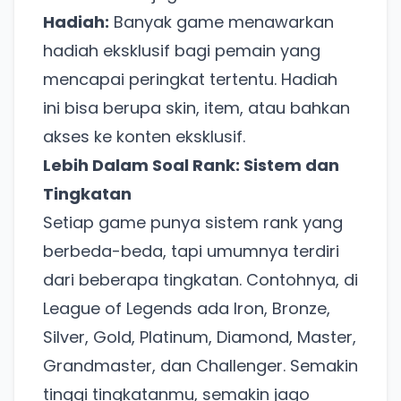
Hadiah:
Banyak game menawarkan
hadiah eksklusif bagi pemain yang
mencapai peringkat tertentu. Hadiah
ini bisa berupa skin, item, atau bahkan
akses ke konten eksklusif.
Lebih Dalam Soal Rank: Sistem dan
Tingkatan
Setiap game punya sistem rank yang
berbeda-beda, tapi umumnya terdiri
dari beberapa tingkatan. Contohnya, di
League of Legends ada Iron, Bronze,
Silver, Gold, Platinum, Diamond, Master,
Grandmaster, dan Challenger. Semakin
tinggi tingkatanmu, semakin jago