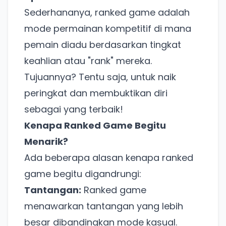
Sederhananya, ranked game adalah
mode permainan kompetitif di mana
pemain diadu berdasarkan tingkat
keahlian atau "rank" mereka.
Tujuannya? Tentu saja, untuk naik
peringkat dan membuktikan diri
sebagai yang terbaik!
Kenapa Ranked Game Begitu
Menarik?
Ada beberapa alasan kenapa ranked
game begitu digandrungi:
Tantangan:
Ranked game
menawarkan tantangan yang lebih
besar dibandingkan mode kasual.