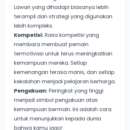
Lawan yang dihadapi biasanya lebih
terampil dan strategi yang digunakan
lebih kompleks.
Kompetisi:
Rasa kompetisi yang
membara membuat pemain
termotivasi untuk terus meningkatkan
kemampuan mereka. Setiap
kemenangan terasa manis, dan setiap
kekalahan menjadi pelajaran berharga.
Pengakuan:
Peringkat yang tinggi
menjadi simbol pengakuan atas
kemampuan bermain. Ini adalah cara
untuk menunjukkan kepada dunia
bahwa kamu jago!