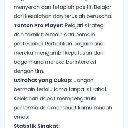
menyerah dan tetaplah positif. Belajar
dari kesalahan dan teruslah berusaha.
Tonton Pro Player:
Pelajari strategi
dan teknik bermain dari pemain
profesional. Perhatikan bagaimana
mereka mengambil keputusan dan
bagaimana mereka berinteraksi
Ada Website Baru!
dengan tim.
Khusus untuk kamu yang mau coba
Istirahat yang Cukup:
Jangan
bermain terlalu lama tanpa istirahat.
Kelelahan dapat mempengaruhi
Punya website SMM baru nih! Coba BulkFame
performa dan membuat kamu mudah
untuk pengalaman lebih baik.
emosi.
Tanpa daftar ulang, gratis dicoba. Kamu tetap bisa
pakai Zona Sosmed kapan saja.
Statistik Singkat: