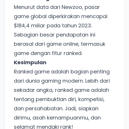
Menurut data dari Newzoo, pasar
Coba BulkFame
game global diperkirakan mencapai
Lain kali saja
$184,4 miliar pada tahun 2023.
Sebagian besar pendapatan ini
berasal dari game online, termasuk
game dengan fitur ranked.
Kesimpulan
Ranked game adalah bagian penting
dari dunia gaming modern. Lebih dari
sekadar angka, ranked game adalah
tentang pembuktian diri, kompetisi,
dan persahabatan. Jadi, siapkan
dirimu, asah kemampuanmu, dan
selamat mendaki rank!