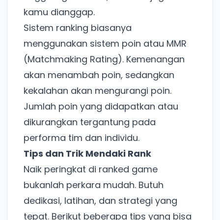
kamu dianggap.
Sistem ranking biasanya
menggunakan sistem poin atau MMR
(Matchmaking Rating). Kemenangan
akan menambah poin, sedangkan
kekalahan akan mengurangi poin.
Jumlah poin yang didapatkan atau
dikurangkan tergantung pada
performa tim dan individu.
Tips dan Trik Mendaki Rank
Naik peringkat di ranked game
bukanlah perkara mudah. Butuh
dedikasi, latihan, dan strategi yang
tepat. Berikut beberapa tips yang bisa