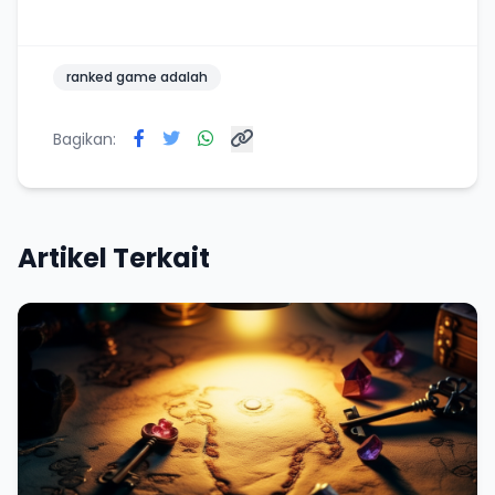
ranked game adalah
Bagikan:
Artikel Terkait