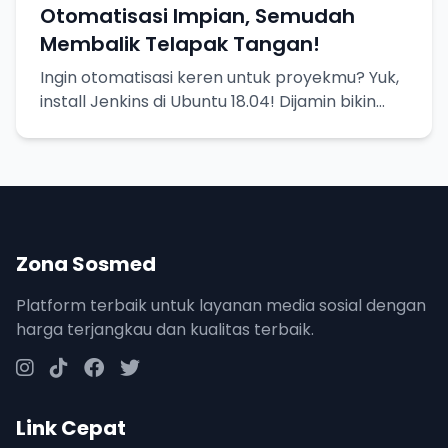
Otomatisasi Impian, Semudah
Membalik Telapak Tangan!
Ingin otomatisasi keren untuk proyekmu? Yuk,
install Jenkins di Ubuntu 18.04! Dijamin bikin
hidup lebih mudah.
Zona Sosmed
Platform terbaik untuk layanan media sosial dengan
harga terjangkau dan kualitas terbaik.
Link Cepat