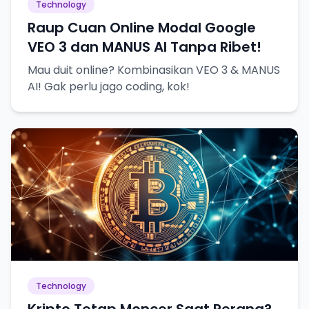
Technology
Raup Cuan Online Modal Google
VEO 3 dan MANUS AI Tanpa Ribet!
Mau duit online? Kombinasikan VEO 3 & MANUS
AI! Gak perlu jago coding, kok!
Technology
Kripto Tetap Moncer Saat Perang?