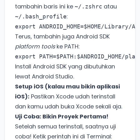
tambahin baris ini ke
atau
~/.zshrc
:
~/.bash_profile
export ANDROID_HOME=$HOME/Library/An
Terus, tambahin juga Android SDK
platform tools
ke PATH:
export PATH=$PATH:$ANDROID_HOME/plat
Install Android SDK yang dibutuhkan
lewat Android Studio.
Setup iOS (kalau mau bikin aplikasi
iOS):
Pastikan Xcode udah terinstall
dan kamu udah buka Xcode sekali aja.
Uji Coba: Bikin Proyek Pertama!
Setelah semua terinstall, saatnya uji
coba! Ketik perintah ini di Terminal: