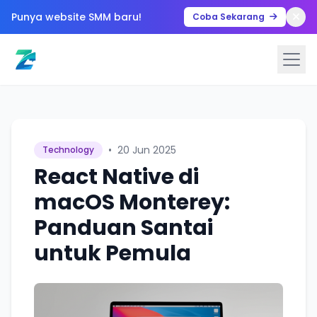
Punya website SMM baru!
Coba Sekarang
•
20 Jun 2025
Technology
React Native di
macOS Monterey:
Panduan Santai
untuk Pemula