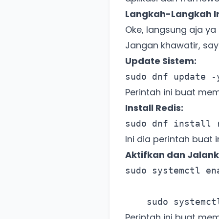
Langkah-Langkah Ins
Oke, langsung aja ya k
Jangan khawatir, saya
Update Sistem:
sudo dnf update -
Perintah ini buat me
Install Redis:
sudo dnf install 
Ini dia perintah buat
Aktifkan dan Jalank
sudo systemctl en
sudo systemct
Perintah ini buat mem