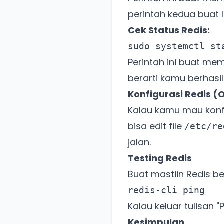
perintah kedua buat 
Cek Status Redis:
sudo systemctl st
Perintah ini buat mem
berarti kamu berhasil
Konfigurasi Redis (
Kalau kamu mau konfi
bisa edit file
/etc/re
jalan.
Testing Redis
Buat mastiin Redis ben
redis-cli ping
Kalau keluar tulisan 
Kesimpulan