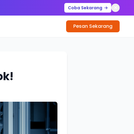
Coba Sekarang
Pesan Sekarang
ok!