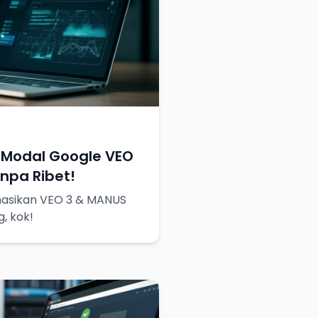
 Modal Google VEO
npa Ribet!
nasikan VEO 3 & MANUS
g, kok!