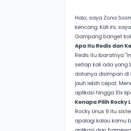
Halo, saya Zona Sosm
kencang. Kali ini, say
Gampang banget kok,
Apa Itu Redis dan K
Redis itu ibaratnya "
setiap kali ada yang
datanya disimpan di 
jauh lebih cepat. Me
aplikasi hingga 10x li
Kenapa Pilih Rocky L
Rocky Linux 9 itu sis
apalagi kalau kamu b
aplikasi dan framewo