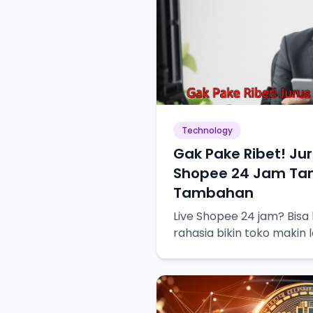
Technology
Gak Pake Ribet! Jur
Shopee 24 Jam Ta
Tambahan
Live Shopee 24 jam? Bisa
rahasia bikin toko makin 
canggih.