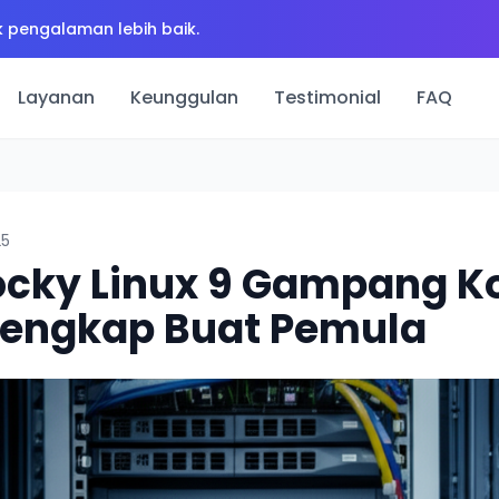
 pengalaman lebih baik.
Layanan
Keunggulan
Testimonial
FAQ
25
Rocky Linux 9 Gampang K
engkap Buat Pemula