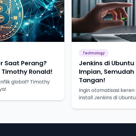
Technology
r Saat Perang?
Jenkins di Ubuntu
i Timothy Ronald!
Impian, Semudah 
Tangan!
nflik global? Timothy
ya!
Ingin otomatisasi keren
install Jenkins di Ubuntu
lebih mudah.