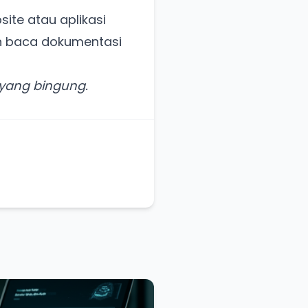
ite atau aplikasi
an baca dokumentasi
 yang bingung.