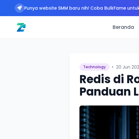
Punya website SMM baru nih! Coba BulkFame untuk
Beranda
•
20 Jun 20
Technology
Redis di 
Panduan L