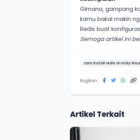
Gimana, gampang kan i
kamu bakal makin ng
Redis buat konfiguras
Semoga artikel ini b
cara install redis di rocky linu
Bagikan:
Artikel Terkait