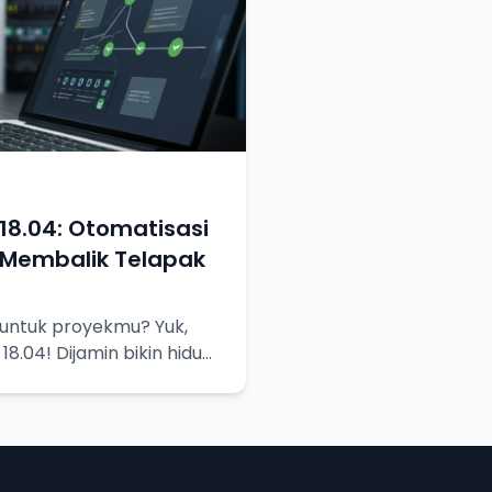
 18.04: Otomatisasi
Membalik Telapak
 untuk proyekmu? Yuk,
 18.04! Dijamin bikin hidup