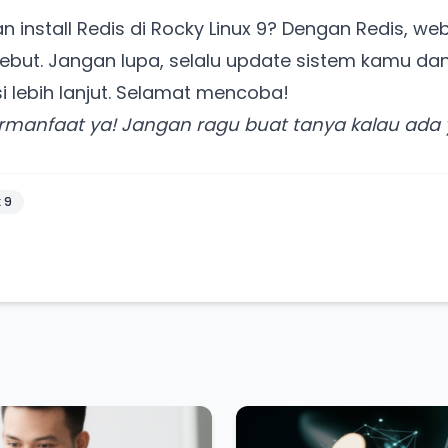
nstall Redis di Rocky Linux 9? Dengan Redis, webs
ebut. Jangan lupa, selalu update sistem kamu d
i lebih lanjut. Selamat mencoba!
ermanfaat ya! Jangan ragu buat tanya kalau ada
x 9