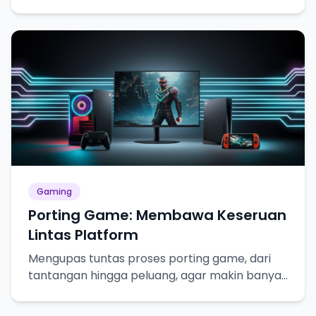
betah!
Gaming
Porting Game: Membawa Keseruan
Lintas Platform
Mengupas tuntas proses porting game, dari
tantangan hingga peluang, agar makin banyak
gamer bisa merasakan keseruannya!