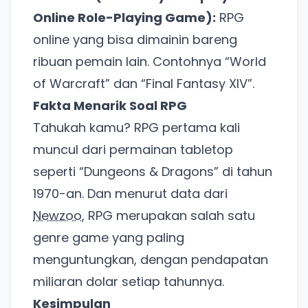
Online Role-Playing Game):
RPG
online yang bisa dimainin bareng
ribuan pemain lain. Contohnya
World
of Warcraft
dan
Final Fantasy XIV
.
Fakta Menarik Soal RPG
Tahukah kamu? RPG pertama kali
muncul dari permainan tabletop
seperti
Dungeons & Dragons
di tahun
1970-an. Dan menurut data dari
Newzoo
, RPG merupakan salah satu
genre game yang paling
menguntungkan, dengan pendapatan
miliaran dolar setiap tahunnya.
Kesimpulan