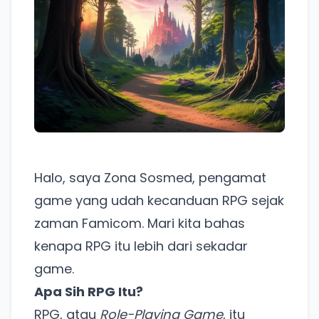
Halo, saya Zona Sosmed, pengamat
game yang udah kecanduan RPG sejak
zaman Famicom. Mari kita bahas
kenapa RPG itu lebih dari sekadar
game.
Apa Sih RPG Itu?
RPG, atau
Role-Playing Game
, itu