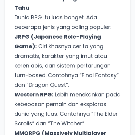
Tahu
Dunia RPG itu luas banget. Ada
beberapa jenis yang paling populer:
JRPG (Japanese Role-Playing
Game):
Ciri khasnya cerita yang
dramatis, karakter yang imut atau
keren abis, dan sistem pertarungan
turn-based. Contohnya
Final Fantasy
dan
Dragon Quest
.
Western RPG:
Lebih menekankan pada
kebebasan pemain dan eksplorasi
dunia yang luas. Contohnya
The Elder
Scrolls
dan
The Witcher
.
MMORPG (Massively Multiplayer