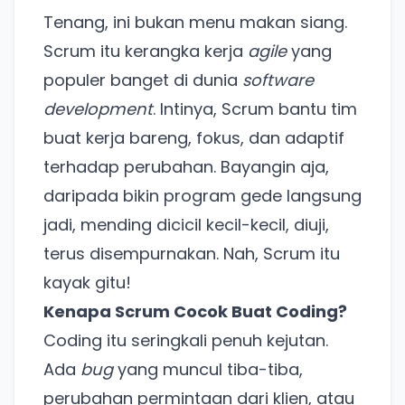
Tenang, ini bukan menu makan siang.
Scrum itu kerangka kerja
agile
yang
populer banget di dunia
software
development
. Intinya, Scrum bantu tim
buat kerja bareng, fokus, dan adaptif
terhadap perubahan. Bayangin aja,
daripada bikin program gede langsung
jadi, mending dicicil kecil-kecil, diuji,
terus disempurnakan. Nah, Scrum itu
kayak gitu!
Kenapa Scrum Cocok Buat Coding?
Coding itu seringkali penuh kejutan.
Ada
bug
yang muncul tiba-tiba,
perubahan permintaan dari klien, atau