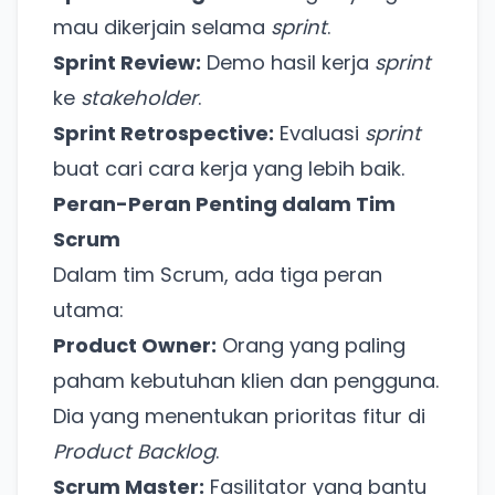
mau dikerjain selama
sprint
.
Sprint Review:
Demo hasil kerja
sprint
ke
stakeholder
.
Sprint Retrospective:
Evaluasi
sprint
buat cari cara kerja yang lebih baik.
Peran-Peran Penting dalam Tim
Scrum
Dalam tim Scrum, ada tiga peran
utama:
Product Owner:
Orang yang paling
paham kebutuhan klien dan pengguna.
Dia yang menentukan prioritas fitur di
Product Backlog
.
Scrum Master:
Fasilitator yang bantu