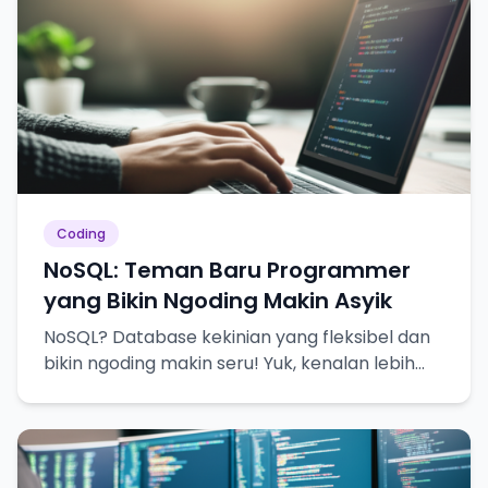
Coding
NoSQL: Teman Baru Programmer
yang Bikin Ngoding Makin Asyik
NoSQL? Database kekinian yang fleksibel dan
bikin ngoding makin seru! Yuk, kenalan lebih
dekat!