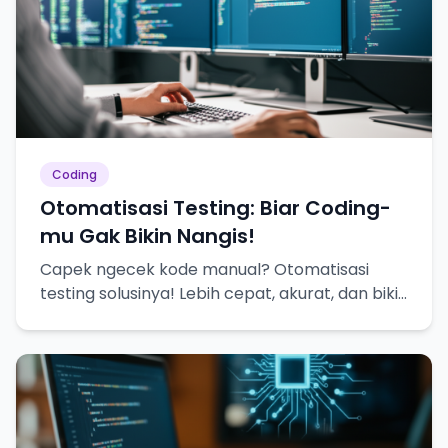
Coding
Otomatisasi Testing: Biar Coding-
mu Gak Bikin Nangis!
Capek ngecek kode manual? Otomatisasi
testing solusinya! Lebih cepat, akurat, dan bikin
hidup lebih tenang.