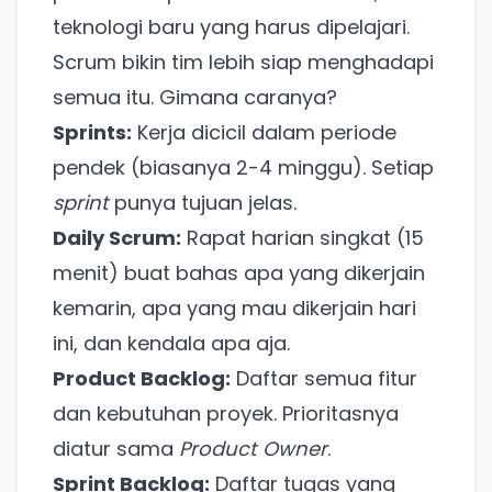
teknologi baru yang harus dipelajari.
Scrum bikin tim lebih siap menghadapi
semua itu. Gimana caranya?
Sprints:
Kerja dicicil dalam periode
pendek (biasanya 2-4 minggu). Setiap
sprint
punya tujuan jelas.
Daily Scrum:
Rapat harian singkat (15
menit) buat bahas apa yang dikerjain
kemarin, apa yang mau dikerjain hari
ini, dan kendala apa aja.
Product Backlog:
Daftar semua fitur
dan kebutuhan proyek. Prioritasnya
diatur sama
Product Owner
.
Sprint Backlog:
Daftar tugas yang