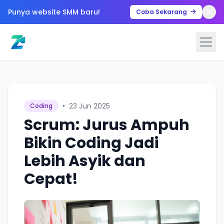
Punya website SMM baru!
Coba Sekarang
•
23 Jun 2025
Coding
Scrum: Jurus Ampuh
Bikin Coding Jadi
Lebih Asyik dan
Cepat!