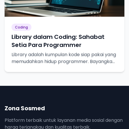
Coding
Library dalam Coding: Sahabat
Setia Para Programmer
Library adalah kumpulan kode siap pakai yang
memudahkan hidup programmer. Bayangkan
seperti resep masakan, tinggal pakai!
Zona Sosmed
Platform terbaik untuk layanan media sosial dengan
harga terjangkau dan kualitas terbaik.