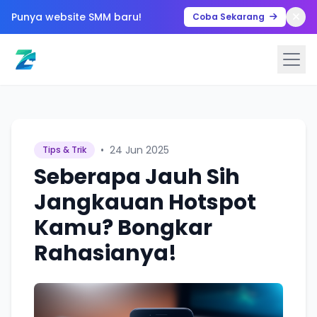
Punya website SMM baru!
Coba Sekarang
•
24 Jun 2025
Tips & Trik
Seberapa Jauh Sih
Jangkauan Hotspot
Kamu? Bongkar
Rahasianya!