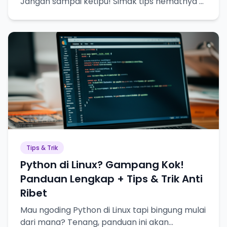
Jangan sampai ketipu! Simak tips hematnya di
sini!
Tips & Trik
Python di Linux? Gampang Kok!
Panduan Lengkap + Tips & Trik Anti
Ribet
Mau ngoding Python di Linux tapi bingung mulai
dari mana? Tenang, panduan ini akan