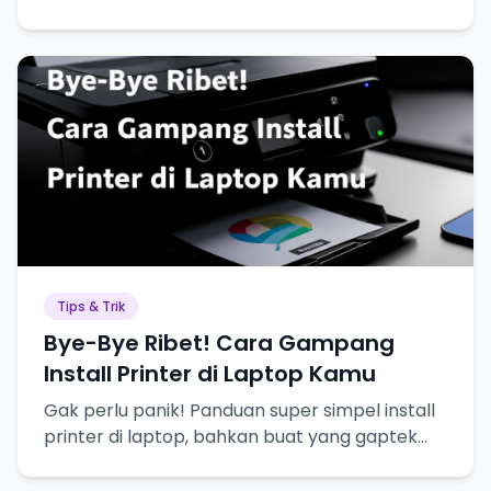
memandu kamu langkah demi langkah, plus
tips & trik biar makin jago!
Tips & Trik
Bye-Bye Ribet! Cara Gampang
Install Printer di Laptop Kamu
Gak perlu panik! Panduan super simpel install
printer di laptop, bahkan buat yang gaptek
sekalipun.