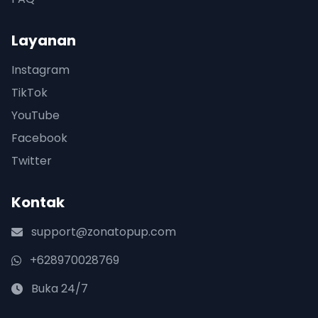
Layanan
Instagram
TikTok
YouTube
Facebook
Twitter
Kontak
support@zonatopup.com
+628970028769
Buka 24/7