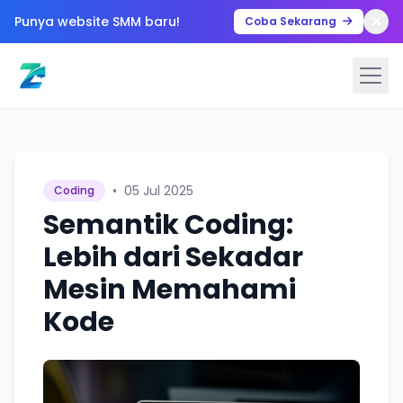
Punya website SMM baru!
Coba Sekarang
•
05 Jul 2025
Coding
Semantik Coding:
Lebih dari Sekadar
Mesin Memahami
Kode