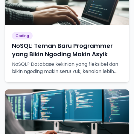
Coding
NoSQL: Teman Baru Programmer
yang Bikin Ngoding Makin Asyik
NoSQL? Database kekinian yang fleksibel dan
bikin ngoding makin seru! Yuk, kenalan lebih
dekat!