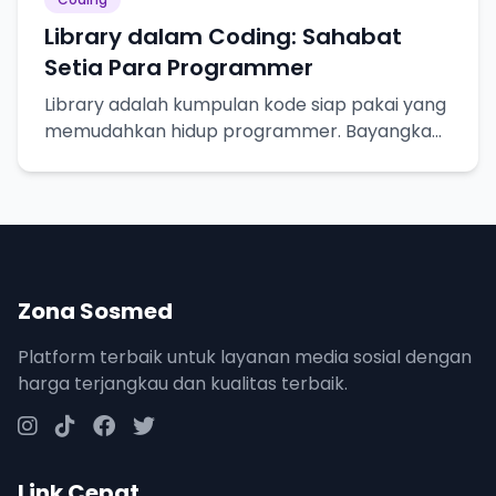
Library dalam Coding: Sahabat
Setia Para Programmer
Library adalah kumpulan kode siap pakai yang
memudahkan hidup programmer. Bayangkan
seperti resep masakan, tinggal pakai!
Zona Sosmed
Platform terbaik untuk layanan media sosial dengan
harga terjangkau dan kualitas terbaik.
Link Cepat