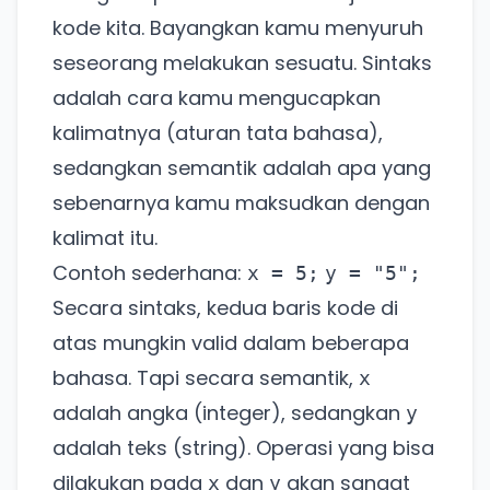
kode kita. Bayangkan kamu menyuruh
seseorang melakukan sesuatu. Sintaks
adalah cara kamu mengucapkan
kalimatnya (aturan tata bahasa),
sedangkan semantik adalah apa yang
sebenarnya kamu maksudkan dengan
kalimat itu.
Contoh sederhana:
x = 5;
y = "5";
Secara sintaks, kedua baris kode di
atas mungkin valid dalam beberapa
bahasa. Tapi secara semantik,
x
adalah angka (integer), sedangkan
y
adalah teks (string). Operasi yang bisa
dilakukan pada
dan
akan sangat
x
y