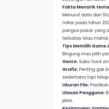
Fakta Menarik tent
Menurut data dari Sta
miliar pada tahun 20
pangsa pasar yang si
terbatas atau mahal.
Tips Memilih Game A
Bingung mau pilih ya
Genre:
Suka
hack an
Grafis:
Penting gak 
sederhana tapi tetap
Ukuran File:
Pastikan
Ulasan Pengguna:
B
jelas.
Kesimpulan: Saatny