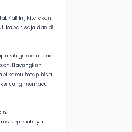
 Kali ini, kita akan
i kapan saja dan di
apa sih game offline
san. Bayangkan,
tapi kamu tetap bisa
i aksi yang memacu
in.
okus sepenuhnya