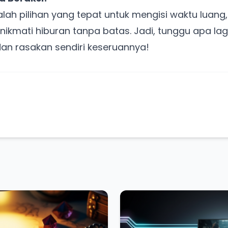
alah pilihan yang tepat untuk mengisi waktu luan
kmati hiburan tanpa batas. Jadi, tunggu apa la
an rasakan sendiri keseruannya!