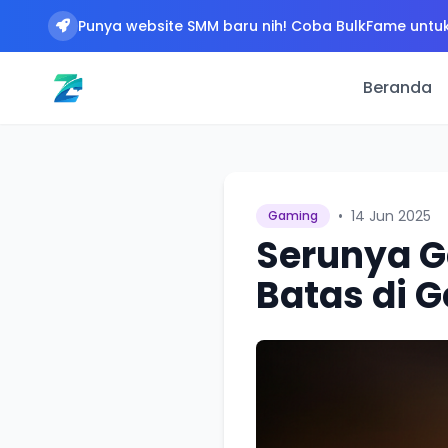
Punya website SMM baru nih! Coba BulkFame untuk
Beranda
•
14 Jun 2025
Gaming
Serunya G
Batas di