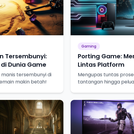
Gaming
un Tersembunyi:
Porting Game: M
 di Dunia Game
Lintas Platform
 manis tersembunyi di
Mengupas tuntas proses
emain makin betah!
tantangan hingga pelu
gamer bisa merasakan 