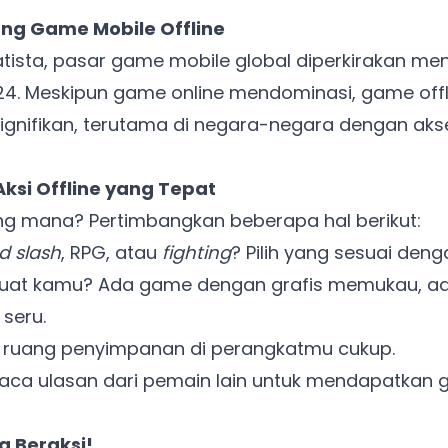
ang Game Mobile Offline
Ada Website Baru!
tista, pasar game mobile global diperkirakan menc
Khusus untuk kamu yang mau coba
24. Meskipun game online mendominasi, game offli
gnifikan, terutama di negara-negara dengan akse
Punya website SMM baru nih! Coba BulkFame
untuk pengalaman lebih baik.
ksi Offline yang Tepat
Tanpa daftar ulang, gratis dicoba. Kamu tetap bisa pakai
ng mana? Pertimbangkan beberapa hal berikut:
Zona Sosmed kapan saja.
d slash
, RPG, atau
fighting
? Pilih yang sesuai den
buat kamu? Ada game dengan grafis memukau, ada
Coba BulkFame
 seru.
Lain kali saja
 ruang penyimpanan di perangkatmu cukup.
aca ulasan dari pemain lain untuk mendapatkan 
a Beraksi!