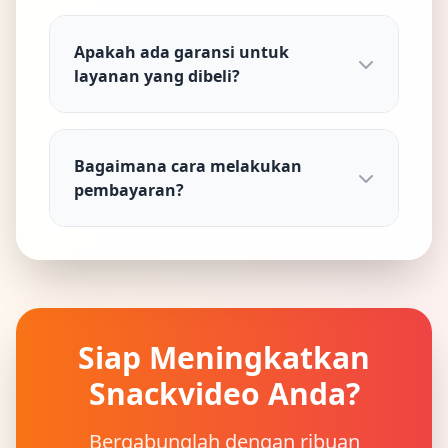
Apakah ada garansi untuk
layanan yang dibeli?
Bagaimana cara melakukan
pembayaran?
Siap Meningkatkan
Snackvideo Anda?
Bergabunglah dengan ribuan