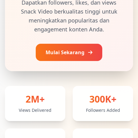
Dapatkan followers, likes, dan views
Snack Video berkualitas tinggi untuk
meningkatkan popularitas dan
engagement konten Anda.
Mulai Sekarang
Statistik Layanan Snackvideo
2M+
300K+
Views Delivered
Followers Added