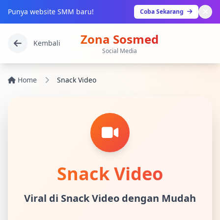
Punya website SMM baru!
Coba Sekarang
Zona Sosmed
Kembali
Social Media
Home
Snack Video
Snack Video
Viral di Snack Video dengan Mudah