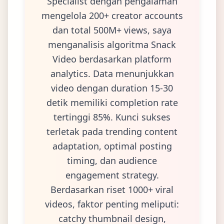
Specialist dengan pengalaman
mengelola 200+ creator accounts
dan total 500M+ views, saya
menganalisis algoritma Snack
Video berdasarkan platform
analytics. Data menunjukkan
video dengan duration 15-30
detik memiliki completion rate
tertinggi 85%. Kunci sukses
terletak pada trending content
adaptation, optimal posting
timing, dan audience
engagement strategy.
Berdasarkan riset 1000+ viral
videos, faktor penting meliputi:
catchy thumbnail design,