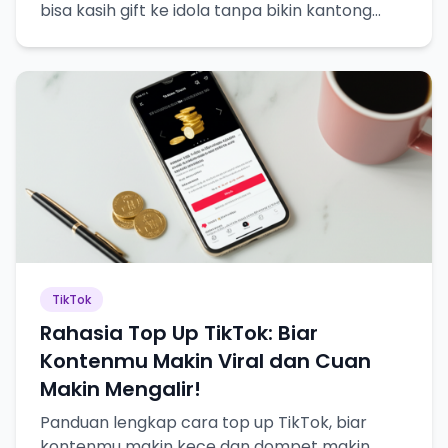
bisa kasih gift ke idola tanpa bikin kantong
bolong!
TikTok
Rahasia Top Up TikTok: Biar
Kontenmu Makin Viral dan Cuan
Makin Mengalir!
Panduan lengkap cara top up TikTok, biar
kontenmu makin kece dan dompet makin