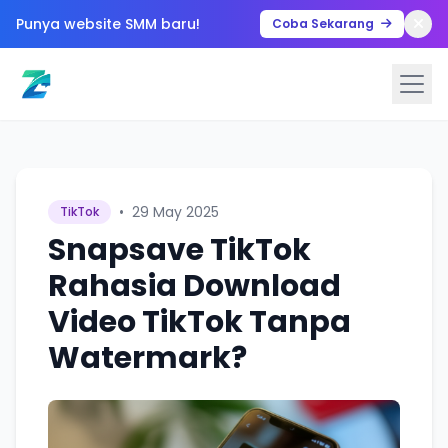
Punya website SMM baru!
Coba Sekarang
•
29 May 2025
TikTok
Snapsave TikTok
Rahasia Download
Video TikTok Tanpa
Watermark?