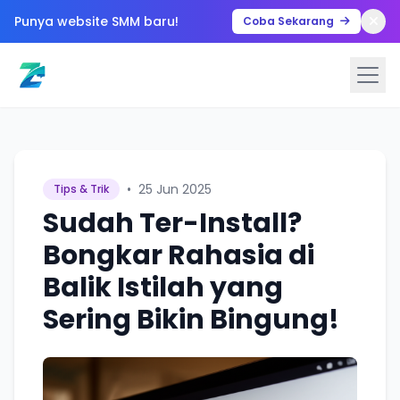
Punya website SMM baru!
Coba Sekarang
•
25 Jun 2025
Tips & Trik
Sudah Ter-Install?
Bongkar Rahasia di
Balik Istilah yang
Sering Bikin Bingung!