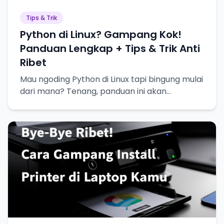
Tips & Trik
Python di Linux? Gampang Kok!
Panduan Lengkap + Tips & Trik Anti
Ribet
Mau ngoding Python di Linux tapi bingung mulai
dari mana? Tenang, panduan ini akan
memandu kamu langkah demi langkah, plus
tips & trik biar makin jago!