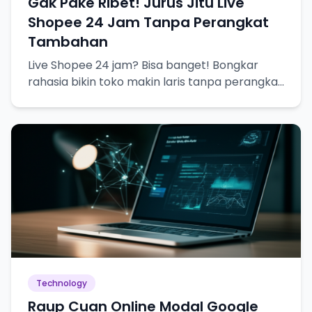
Gak Pake Ribet! Jurus Jitu Live
Shopee 24 Jam Tanpa Perangkat
Tambahan
Live Shopee 24 jam? Bisa banget! Bongkar
rahasia bikin toko makin laris tanpa perangkat
canggih.
Technology
Raup Cuan Online Modal Google