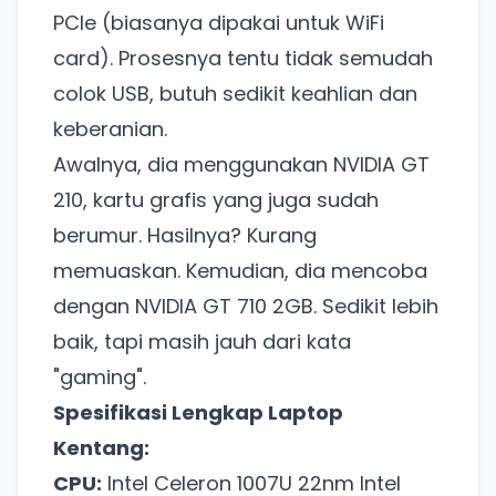
PCIe (biasanya dipakai untuk WiFi
card). Prosesnya tentu tidak semudah
colok USB, butuh sedikit keahlian dan
keberanian.
Awalnya, dia menggunakan NVIDIA GT
210, kartu grafis yang juga sudah
berumur. Hasilnya? Kurang
memuaskan. Kemudian, dia mencoba
dengan NVIDIA GT 710 2GB. Sedikit lebih
baik, tapi masih jauh dari kata
"gaming".
Spesifikasi Lengkap Laptop
Kentang:
CPU:
Intel Celeron 1007U 22nm Intel