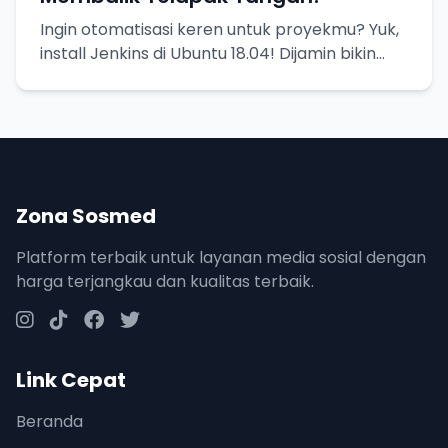
Ingin otomatisasi keren untuk proyekmu? Yuk,
install Jenkins di Ubuntu 18.04! Dijamin bikin
hidup lebih mudah.
Zona Sosmed
Platform terbaik untuk layanan media sosial dengan
harga terjangkau dan kualitas terbaik.
Link Cepat
Beranda