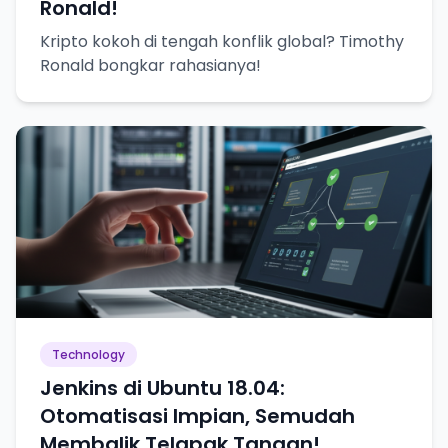
Ronald!
Kripto kokoh di tengah konflik global? Timothy
Ronald bongkar rahasianya!
Technology
Jenkins di Ubuntu 18.04:
Otomatisasi Impian, Semudah
Membalik Telapak Tangan!