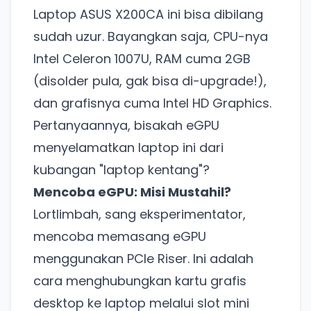
Laptop ASUS X200CA ini bisa dibilang
sudah uzur. Bayangkan saja, CPU-nya
Intel Celeron 1007U, RAM cuma 2GB
(disolder pula, gak bisa di-upgrade!),
dan grafisnya cuma Intel HD Graphics.
Pertanyaannya, bisakah eGPU
menyelamatkan laptop ini dari
kubangan "laptop kentang"?
Mencoba eGPU: Misi Mustahil?
Lortlimbah, sang eksperimentator,
mencoba memasang eGPU
menggunakan PCIe Riser. Ini adalah
cara menghubungkan kartu grafis
desktop ke laptop melalui slot mini