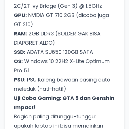
2C/2T Ivy Bridge (Gen 3) @ 1.5GHz
GPU:
NVIDIA GT 710 2GB (dicoba juga
GT 210)
RAM:
2GB DDR3 (SOLDER GAK BISA
DIAPGRET ALDO)
SSD:
ADATA SU650 120GB SATA
OS:
Windows 10 22H2 X-Lite Optimum
Pro 5.1
PSU:
PSU Kaleng bawaan casing auto
meleduk (hati-hati!)
Uji Coba Gaming: GTA 5 dan Genshin
Impact!
Bagian paling ditunggu-tunggu:
apakah laptop ini bisa memainkan