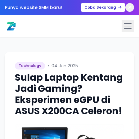
Punya website SMM baru!
Coba Sekarang
•
04 Jun 2025
Technology
Sulap Laptop Kentang
Jadi Gaming?
Eksperimen eGPU di
ASUS X200CA Celeron!