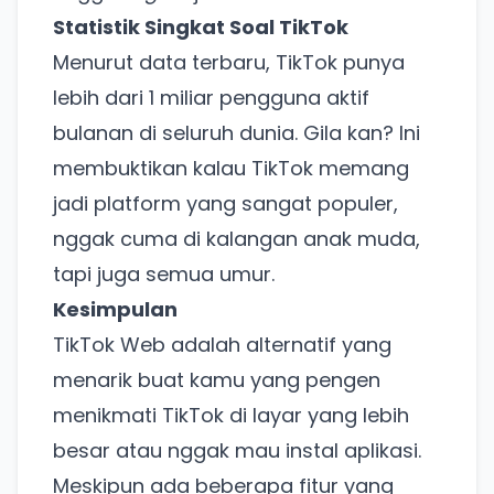
Statistik Singkat Soal TikTok
Menurut data terbaru, TikTok punya
lebih dari 1 miliar pengguna aktif
bulanan di seluruh dunia. Gila kan? Ini
membuktikan kalau TikTok memang
jadi platform yang sangat populer,
nggak cuma di kalangan anak muda,
tapi juga semua umur.
Kesimpulan
TikTok Web adalah alternatif yang
menarik buat kamu yang pengen
Ada Website Baru!
menikmati TikTok di layar yang lebih
Khusus untuk kamu yang mau coba
besar atau nggak mau instal aplikasi.
Meskipun ada beberapa fitur yang