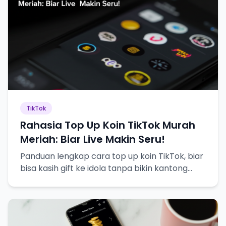
TikTok
Rahasia Top Up Koin TikTok Murah
Meriah: Biar Live Makin Seru!
Panduan lengkap cara top up koin TikTok, biar
bisa kasih gift ke idola tanpa bikin kantong
bolong!