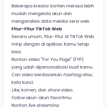
Beberapa kreator konten merasa lebih
mudah mengelola akun dan
menganalisis data melalui versi web.
Fitur-Fitur TikTok Web
Secara umum, fitur-fitur di TikTok Web
mirip dengan di aplikasi. Kamu tetap
bisa:
Nonton video "For You Page" (FYP)
yang udah dipersonalisasi buat kamu.
Cari video berdasarkan
hashtag
atau
kata kunci.
Like
, komen, dan
share
video.
Follow
akun-akun favoritmu.
Nonton
live streaming
.