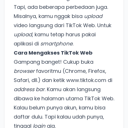
Tapi, ada beberapa perbedaan juga.
Misalnya, kamu nggak bisa
upload
video langsung dari TikTok Web. Untuk
upload
, kamu tetap harus pakai
aplikasi di
smartphone
.
Cara Mengakses TikTok Web
Gampang banget! Cukup buka
browser
favoritmu (Chrome, Firefox,
Safari, dll.) dan ketik
www.tiktok.com
di
address bar
. Kamu akan langsung
dibawa ke halaman utama TikTok Web.
Kalau belum punya akun, kamu bisa
daftar dulu. Tapi kalau udah punya,
tinggal
login
aja.