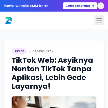
Punya website SMM baru!
Coba Sekarang
•
29 May 2025
TikTok
TikTok Web: Asyiknya
Nonton TikTok Tanpa
Aplikasi, Lebih Gede
Layarnya!