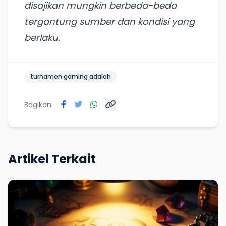
disajikan mungkin berbeda-beda
pakai Zona Sosmed kapan saja.
tergantung sumber dan kondisi yang
Coba BulkFame
berlaku.
Lain kali saja
turnamen gaming adalah
Bagikan:
Artikel Terkait