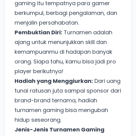
gaming itu tempatnya para gamer
berkumpul, berbagi pengalaman, dan
menjalin persahabatan.
Pembuktian Diri:
Turnamen adalah
ajang untuk menunjukkan skill dan
kemampuanmu di hadapan banyak
orang. Siapa tahu, kamu bisa jadi pro
player berikutnya!
Hadiah yang Menggiurkan:
Dari uang
tunai ratusan juta sampai sponsor dari
brand-brand ternama, hadiah
turnamen gaming bisa mengubah
hidup seseorang.
Jenis-Jenis Turnamen Gaming