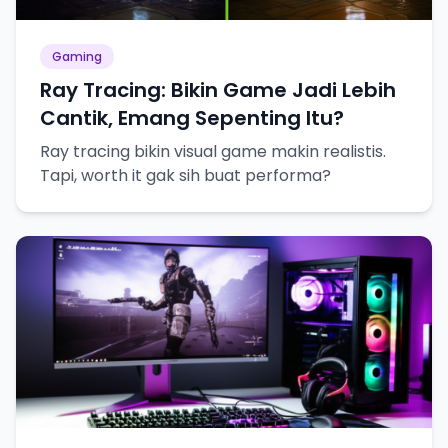
Gaming
Ray Tracing: Bikin Game Jadi Lebih
Cantik, Emang Sepenting Itu?
Ray tracing bikin visual game makin realistis.
Tapi, worth it gak sih buat performa?