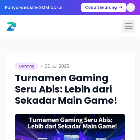
Punya website SMM baru!
Coba Sekarang
•
06 Jul 2025
Gaming
Turnamen Gaming
Seru Abis: Lebih dari
Sekadar Main Game!