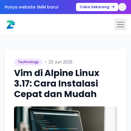
Punya website SMM baru!
Coba Sekarang
•
23 Jun 2025
Technology
Vim di Alpine Linux
3.17: Cara Instalasi
Cepat dan Mudah