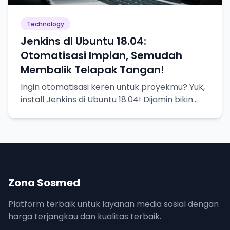
Technology
Jenkins di Ubuntu 18.04:
Otomatisasi Impian, Semudah
Membalik Telapak Tangan!
Ingin otomatisasi keren untuk proyekmu? Yuk,
install Jenkins di Ubuntu 18.04! Dijamin bikin
hidup lebih mudah.
Zona Sosmed
Platform terbaik untuk layanan media sosial dengan
harga terjangkau dan kualitas terbaik.