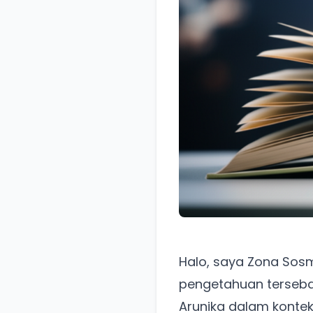
Halo, saya Zona Sos
pengetahuan tersebar
Arunika dalam konte