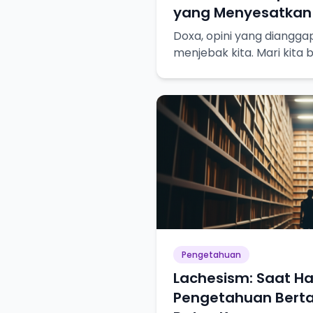
yang Menyesatkan
Doxa, opini yang diangga
menjebak kita. Mari kit
pencarian pengetahuan s
Pengetahuan
Lachesism: Saat Ha
Pengetahuan Bert