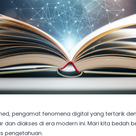
med, pengamat fenomena digital yang tertarik d
 dan diakses di era modern ini. Mari kita bedah 
ks pengetahuan.