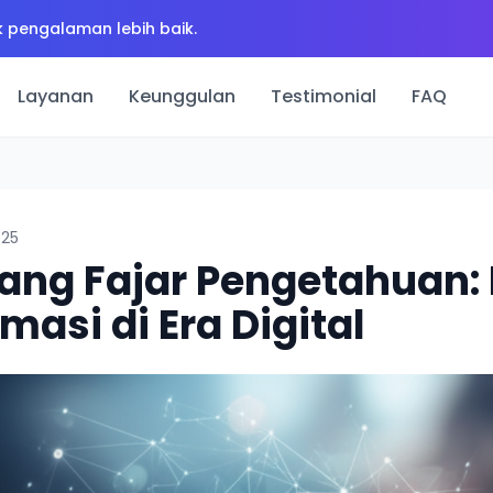
 pengalaman lebih baik.
Layanan
Keunggulan
Testimonial
FAQ
025
Sang Fajar Pengetahuan
rmasi di Era Digital