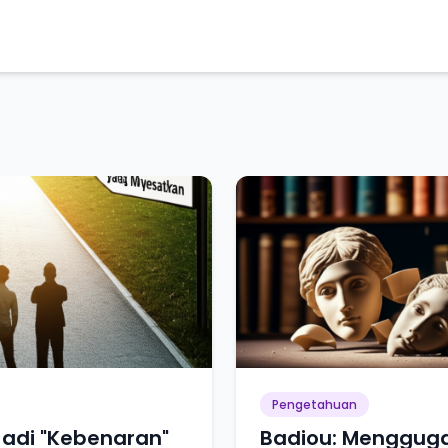
Pengetahuan
 Jadi "Kebenaran"
Badiou: Menggug