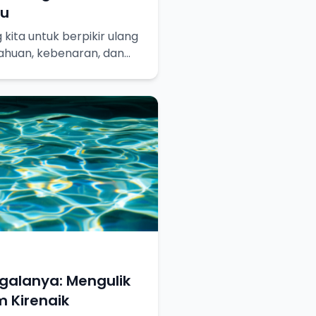
hu
kita untuk berpikir ulang
ahuan, kebenaran, dan
ainya.
egalanya: Mengulik
 Kirenaik