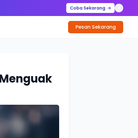
Coba Sekarang
Pesan Sekarang
: Menguak