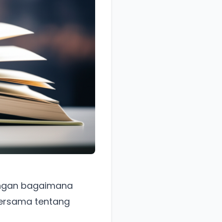
engan bagaimana
bersama tentang