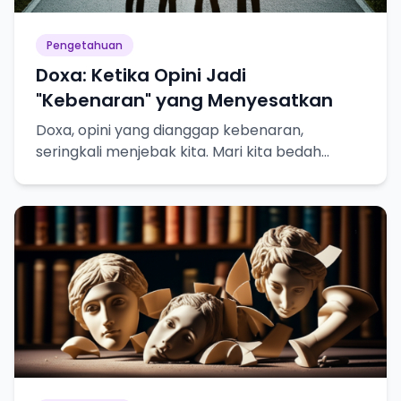
Pengetahuan
Doxa: Ketika Opini Jadi
"Kebenaran" yang Menyesatkan
Doxa, opini yang dianggap kebenaran,
seringkali menjebak kita. Mari kita bedah
bahayanya dalam pencarian pengetahuan
sejati!