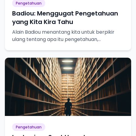
Pengetahuan
Badiou: Menggugat Pengetahuan
yang Kita Kira Tahu
Alain Badiou menantang kita untuk berpikir
ulang tentang apa itu pengetahuan,
kebenaran, dan bagaimana kita mencapainya.
Pengetahuan