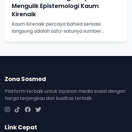
Mengulik Epistemologi Kaum
Kirenaik
Kaum Kirenaik percaya bahwa sensasi
langsung adalah satu-satunya sumber
pengetahuan yang pasti. Yuk, kita bedah lebih
dalam!
Zona Sosmed
Platform terbaik untuk layanan media sosial dengan
harga terjangkau dan kualitas terbaik.
Link Cepat