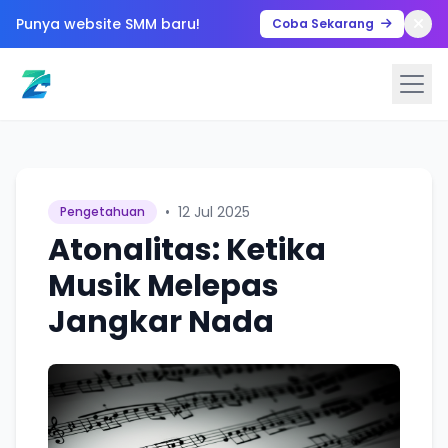
Punya website SMM baru!
Coba Sekarang
•
12 Jul 2025
Pengetahuan
Atonalitas: Ketika
Musik Melepas
Jangkar Nada