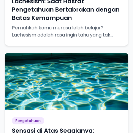
Lachesism: Saat Hasrat
Pengetahuan Bertabrakan dengan
Batas Kemampuan
Pernahkah kamu merasa lelah belajar?
Lachesism adalah rasa ingin tahu yang tak
terpuaskan, tapi juga kesadaran akan
keterbatasan pengetahuan kita.
Pengetahuan
Sensasi di Atas Segalanya: