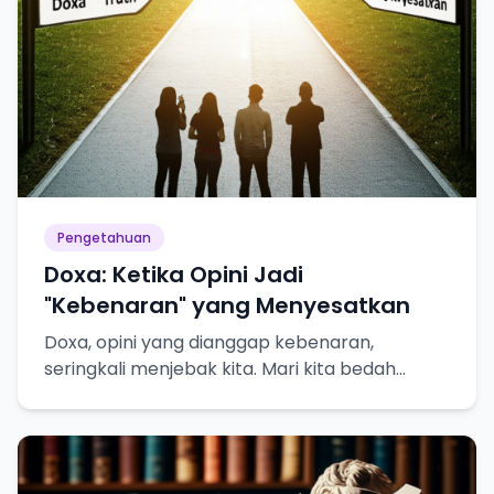
Pengetahuan
Doxa: Ketika Opini Jadi
"Kebenaran" yang Menyesatkan
Doxa, opini yang dianggap kebenaran,
seringkali menjebak kita. Mari kita bedah
bahayanya dalam pencarian pengetahuan
sejati!