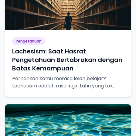
Pengetahuan
Lachesism: Saat Hasrat
Pengetahuan Bertabrakan dengan
Batas Kemampuan
Pernahkah kamu merasa lelah belajar?
Lachesism adalah rasa ingin tahu yang tak
terpuaskan, tapi juga kesadaran akan
keterbatasan pengetahuan kita.