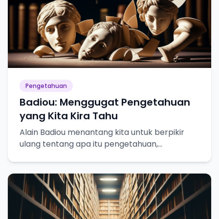
Pengetahuan
Badiou: Menggugat Pengetahuan
yang Kita Kira Tahu
Alain Badiou menantang kita untuk berpikir
ulang tentang apa itu pengetahuan,
kebenaran, dan bagaimana kita mencapainya.