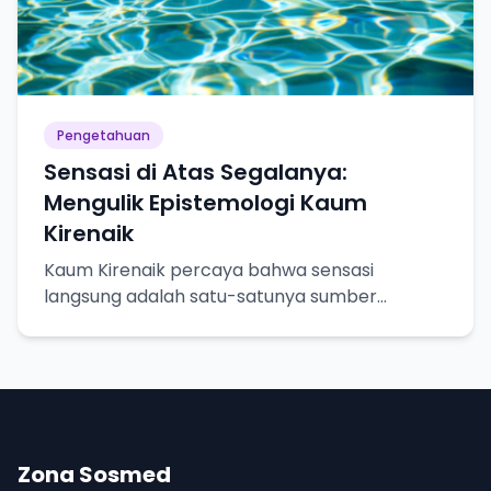
Pengetahuan
Sensasi di Atas Segalanya:
Mengulik Epistemologi Kaum
Kirenaik
Kaum Kirenaik percaya bahwa sensasi
langsung adalah satu-satunya sumber
pengetahuan yang pasti. Yuk, kita bedah lebih
dalam!
Zona Sosmed