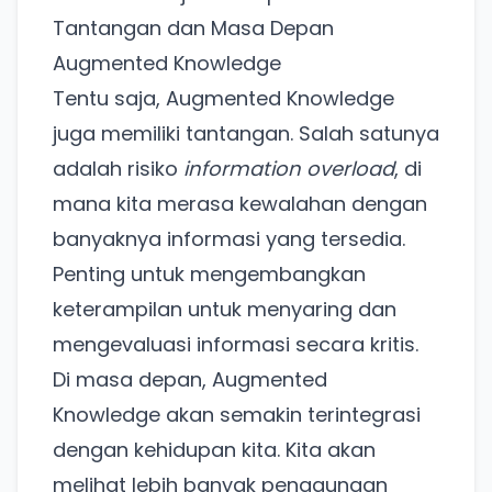
Tantangan dan Masa Depan
Augmented Knowledge
Tentu saja, Augmented Knowledge
juga memiliki tantangan. Salah satunya
adalah risiko
information overload
, di
mana kita merasa kewalahan dengan
banyaknya informasi yang tersedia.
Penting untuk mengembangkan
keterampilan untuk menyaring dan
mengevaluasi informasi secara kritis.
Di masa depan, Augmented
Ada Website Baru!
Knowledge akan semakin terintegrasi
Khusus untuk kamu yang mau coba
dengan kehidupan kita. Kita akan
melihat lebih banyak penggunaan