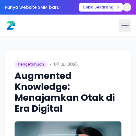
Punya website SMM baru!
Coba Sekarang
•
07 Jul 2025
Pengetahuan
Augmented
Knowledge:
Menajamkan Otak di
Era Digital