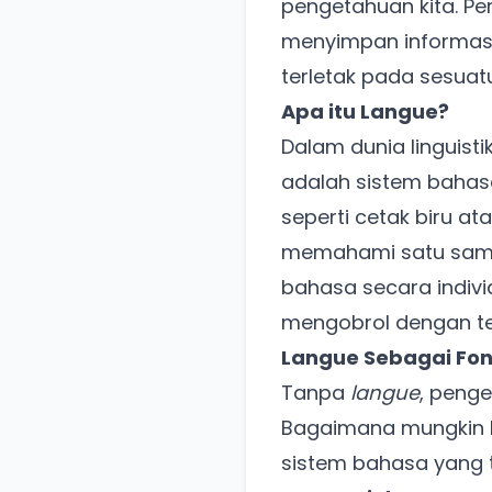
pengetahuan kita. P
menyimpan informas
terletak pada sesuat
Apa itu Langue?
Dalam dunia linguist
adalah sistem bahasa
seperti cetak biru a
memahami satu sama 
bahasa secara indivi
mengobrol dengan t
Langue Sebagai Fo
Tanpa
langue
, penge
Bagaimana mungkin k
sistem bahasa yang 