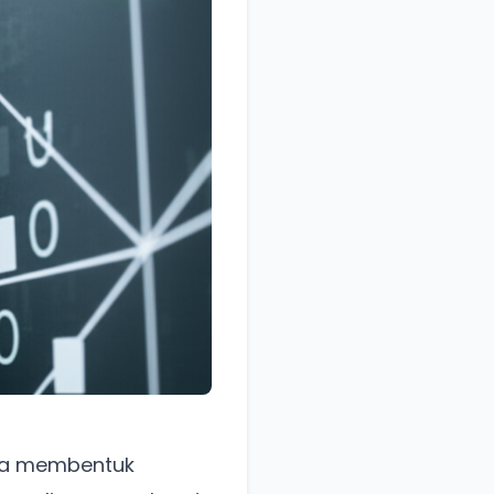
 ia membentuk