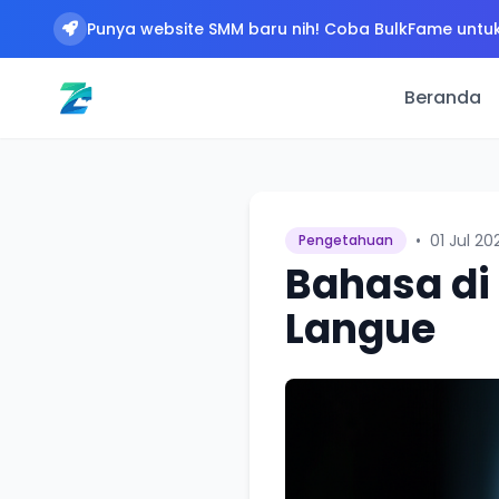
Punya website SMM baru nih! Coba BulkFame untuk
Beranda
•
01 Jul 20
Pengetahuan
Bahasa di
Langue