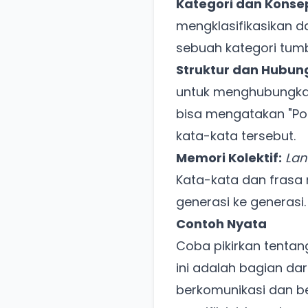
Kategori dan Konse
mengklasifikasikan d
sebuah kategori tumb
Struktur dan Hubun
untuk menghubungkan
bisa mengatakan "Poh
kata-kata tersebut.
Memori Kolektif:
La
Kata-kata dan frasa 
generasi ke generasi.
Contoh Nyata
Coba pikirkan tentang i
ini adalah bagian dar
berkomunikasi dan 