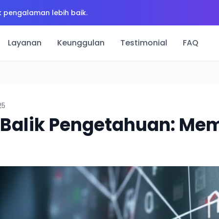
 pengalaman lebih baik.
Layanan
Keunggulan
Testimonial
FAQ
25
 Balik Pengetahuan: M