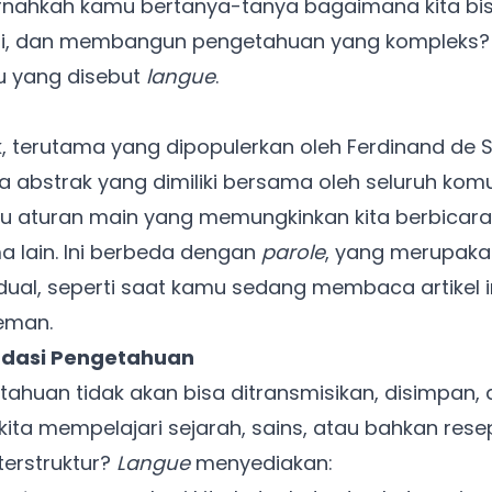
ernahkah kamu bertanya-tanya bagaimana kita bi
i, dan membangun pengetahuan yang kompleks
u yang disebut
langue
.
ik, terutama yang dipopulerkan oleh Ferdinand de 
 abstrak yang dimiliki bersama oleh seluruh kom
tau aturan main yang memungkinkan kita berbicara
lain. Ini berbeda dengan
parole
, yang merupak
dual, seperti saat kamu sedang membaca artikel 
eman.
ndasi Pengetahuan
tahuan tidak akan bisa ditransmisikan, disimpan,
ita mempelajari sejarah, sains, atau bahkan res
terstruktur?
Langue
menyediakan: