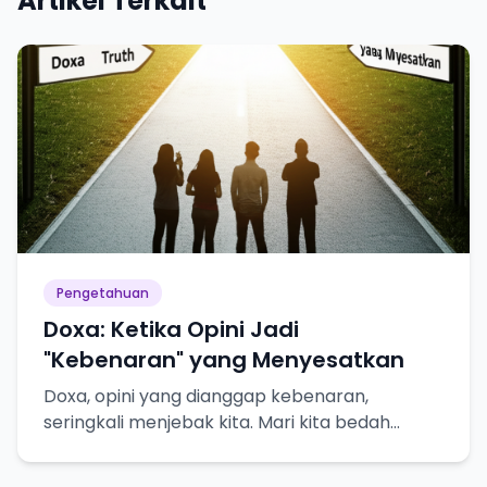
Artikel Terkait
Pengetahuan
Doxa: Ketika Opini Jadi
"Kebenaran" yang Menyesatkan
Doxa, opini yang dianggap kebenaran,
seringkali menjebak kita. Mari kita bedah
bahayanya dalam pencarian pengetahuan
sejati!