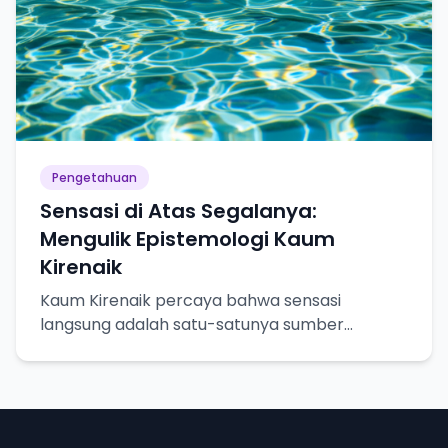
Pengetahuan
Sensasi di Atas Segalanya:
Mengulik Epistemologi Kaum
Kirenaik
Kaum Kirenaik percaya bahwa sensasi
langsung adalah satu-satunya sumber
pengetahuan yang pasti. Yuk, kita bedah lebih
dalam!