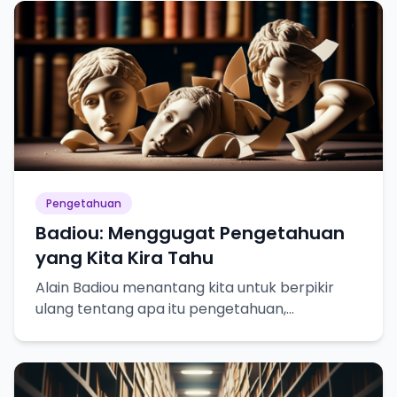
Pengetahuan
Badiou: Menggugat Pengetahuan
yang Kita Kira Tahu
Alain Badiou menantang kita untuk berpikir
ulang tentang apa itu pengetahuan,
kebenaran, dan bagaimana kita mencapainya.