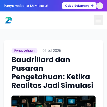
Punya website SMM baru!
Coba Sekarang
•
05 Jul 2025
Pengetahuan
Baudrillard dan
Pusaran
Pengetahuan: Ketika
Realitas Jadi Simulasi