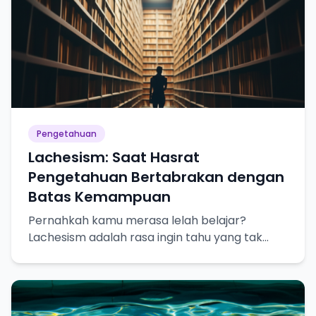
Pengetahuan
Lachesism: Saat Hasrat
Pengetahuan Bertabrakan dengan
Batas Kemampuan
Pernahkah kamu merasa lelah belajar?
Lachesism adalah rasa ingin tahu yang tak
terpuaskan, tapi juga kesadaran akan
keterbatasan pengetahuan kita.