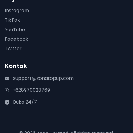
Instagram
TikTok
YouTube
Facebook
Twitter
Kontak
support@zonatopup.com
+628970028769
Buka 24/7