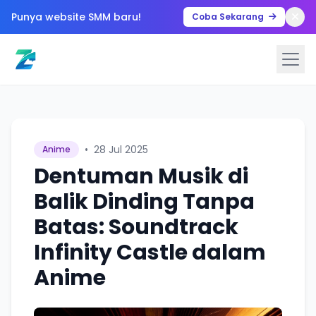
Punya website SMM baru!
Coba Sekarang
•
28 Jul 2025
Anime
Dentuman Musik di
Balik Dinding Tanpa
Batas: Soundtrack
Infinity Castle dalam
Anime