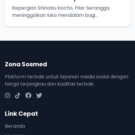
Kepergian Shinobu Kocho, Pilar Serangga,
meninggalkan luka mendalam bagi
penggemar Demon Slayer.
Zona Sosmed
Platform terbaik untuk layanan media sosial dengan
harga terjangkau dan kualitas terbaik.
Link Cepat
Beranda