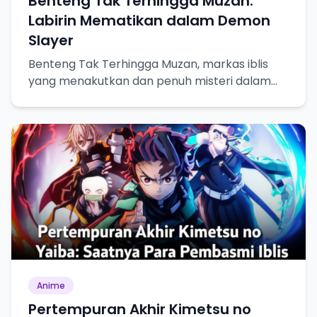
Benteng Tak Terhingga Muzan:
Labirin Mematikan dalam Demon
Slayer
Benteng Tak Terhingga Muzan, markas iblis
yang menakutkan dan penuh misteri dalam
Demon Slayer.
Anime
Pertempuran Akhir Kimetsu no