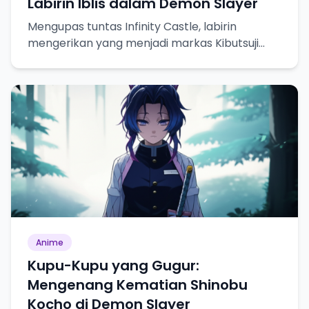
Labirin Iblis dalam Demon Slayer
Mengupas tuntas Infinity Castle, labirin
mengerikan yang menjadi markas Kibutsuji
Muzan dalam Demon Slayer.
Anime
Kupu-Kupu yang Gugur:
Mengenang Kematian Shinobu
Kocho di Demon Slayer