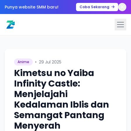
Punya website SMM baru!
Coba Sekarang
•
29 Jul 2025
Anime
Kimetsu no Yaiba
Infinity Castle:
Menjelajahi
Kedalaman Iblis dan
Semangat Pantang
Menyerah