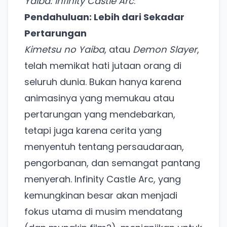
Yaiba: Infinity Castle Arc
.
Pendahuluan: Lebih dari Sekadar
Pertarungan
Kimetsu no Yaiba
, atau
Demon Slayer
,
telah memikat hati jutaan orang di
seluruh dunia. Bukan hanya karena
animasinya yang memukau atau
pertarungan yang mendebarkan,
tetapi juga karena cerita yang
menyentuh tentang persaudaraan,
pengorbanan, dan semangat pantang
menyerah. Infinity Castle Arc, yang
kemungkinan besar akan menjadi
fokus utama di musim mendatang