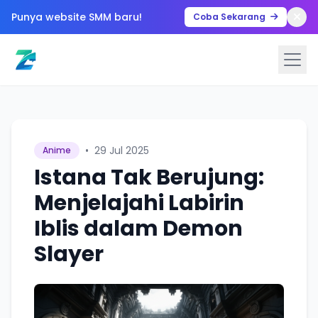
Punya website SMM baru!
Coba Sekarang
•
29 Jul 2025
Anime
Istana Tak Berujung:
Menjelajahi Labirin
Iblis dalam Demon
Slayer