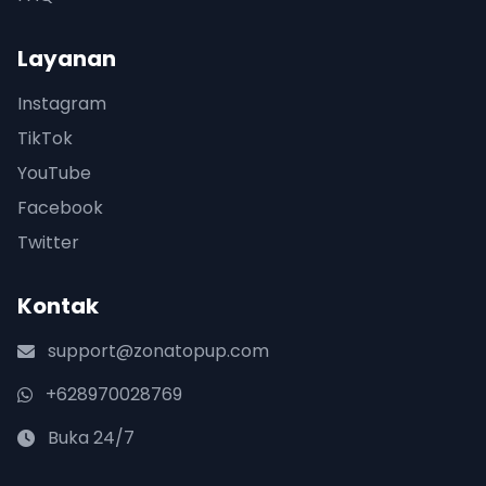
Layanan
Instagram
TikTok
YouTube
Facebook
Twitter
Kontak
support@zonatopup.com
+628970028769
Buka 24/7