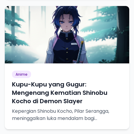
Anime
Kupu-Kupu yang Gugur:
Mengenang Kematian Shinobu
Kocho di Demon Slayer
Kepergian Shinobu Kocho, Pilar Serangga,
meninggalkan luka mendalam bagi
penggemar Demon Slayer.