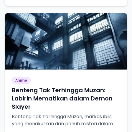
pertumbuhan karakter.
Anime
Benteng Tak Terhingga Muzan:
Labirin Mematikan dalam Demon
Slayer
Benteng Tak Terhingga Muzan, markas iblis
yang menakutkan dan penuh misteri dalam
Demon Slayer.