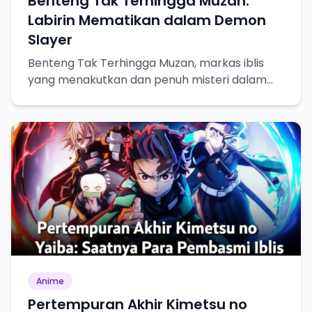
Benteng Tak Terhingga Muzan:
Labirin Mematikan dalam Demon
Slayer
Benteng Tak Terhingga Muzan, markas iblis
yang menakutkan dan penuh misteri dalam
Demon Slayer.
Anime
Pertempuran Akhir Kimetsu no