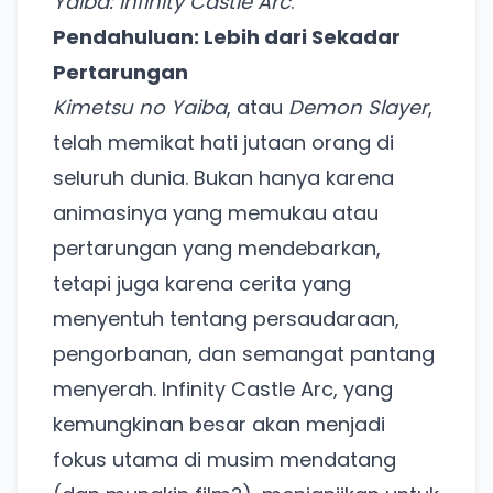
Yaiba: Infinity Castle Arc
.
Pendahuluan: Lebih dari Sekadar
Pertarungan
Kimetsu no Yaiba
, atau
Demon Slayer
,
telah memikat hati jutaan orang di
seluruh dunia. Bukan hanya karena
animasinya yang memukau atau
pertarungan yang mendebarkan,
tetapi juga karena cerita yang
menyentuh tentang persaudaraan,
pengorbanan, dan semangat pantang
menyerah. Infinity Castle Arc, yang
kemungkinan besar akan menjadi
fokus utama di musim mendatang