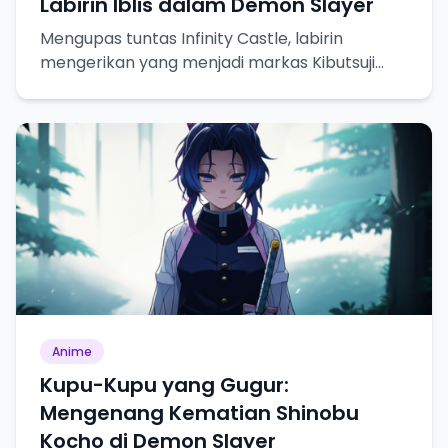
Labirin Iblis dalam Demon Slayer
Mengupas tuntas Infinity Castle, labirin
mengerikan yang menjadi markas Kibutsuji
Muzan dalam Demon Slayer.
Anime
Kupu-Kupu yang Gugur:
Mengenang Kematian Shinobu
Kocho di Demon Slayer