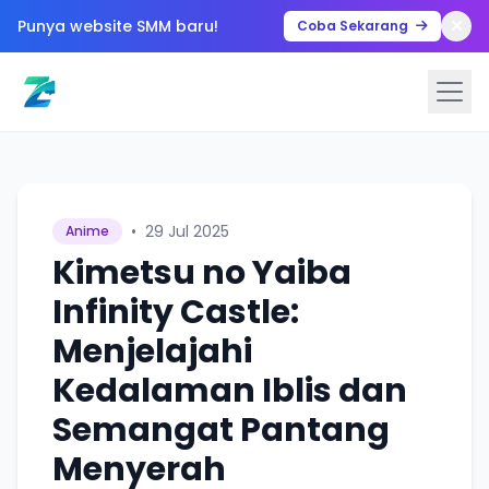
Punya website SMM baru!
Coba Sekarang
•
29 Jul 2025
Anime
Kimetsu no Yaiba
Infinity Castle:
Menjelajahi
Kedalaman Iblis dan
Semangat Pantang
Menyerah