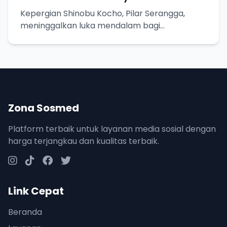
Kepergian Shinobu Kocho, Pilar Serangga,
meninggalkan luka mendalam bagi
penggemar Demon Slayer.
Zona Sosmed
Platform terbaik untuk layanan media sosial dengan
harga terjangkau dan kualitas terbaik.
Link Cepat
Beranda