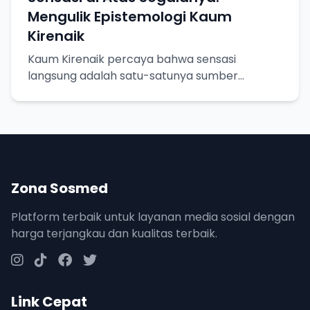
Mengulik Epistemologi Kaum
Kirenaik
Kaum Kirenaik percaya bahwa sensasi
langsung adalah satu-satunya sumber
pengetahuan yang pasti. Yuk, kita bedah lebih
dalam!
Zona Sosmed
Platform terbaik untuk layanan media sosial dengan
harga terjangkau dan kualitas terbaik.
Link Cepat