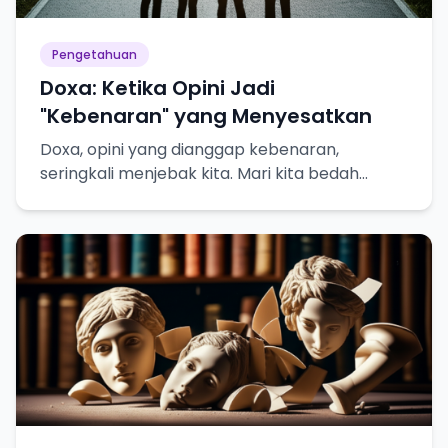
Pengetahuan
Doxa: Ketika Opini Jadi
"Kebenaran" yang Menyesatkan
Doxa, opini yang dianggap kebenaran,
seringkali menjebak kita. Mari kita bedah
bahayanya dalam pencarian pengetahuan
sejati!