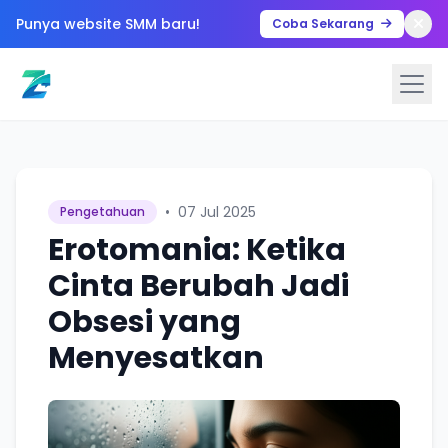
Punya website SMM baru!
Coba Sekarang
•
07 Jul 2025
Pengetahuan
Erotomania: Ketika
Cinta Berubah Jadi
Obsesi yang
Menyesatkan