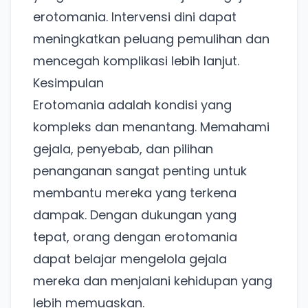
pakai Zona Sosmed kapan saja.
erotomania. Intervensi dini dapat
meningkatkan peluang pemulihan dan
Coba BulkFame
mencegah komplikasi lebih lanjut.
Lain kali saja
Kesimpulan
Erotomania adalah kondisi yang
kompleks dan menantang. Memahami
gejala, penyebab, dan pilihan
penanganan sangat penting untuk
membantu mereka yang terkena
dampak. Dengan dukungan yang
tepat, orang dengan erotomania
dapat belajar mengelola gejala
mereka dan menjalani kehidupan yang
lebih memuaskan.