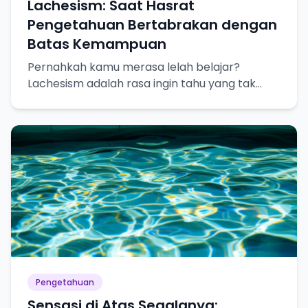
Lachesism: Saat Hasrat
Pengetahuan Bertabrakan dengan
Batas Kemampuan
Pernahkah kamu merasa lelah belajar?
Lachesism adalah rasa ingin tahu yang tak
terpuaskan, tapi juga kesadaran akan
keterbatasan pengetahuan kita.
Pengetahuan
Sensasi di Atas Segalanya: