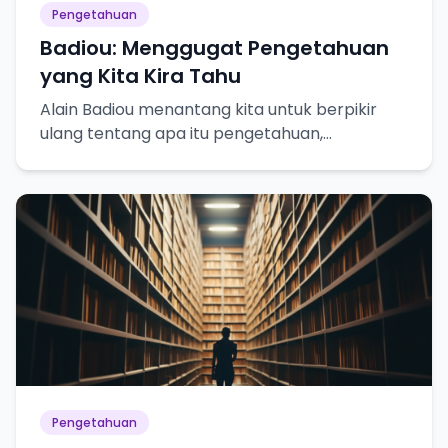
Pengetahuan
Badiou: Menggugat Pengetahuan
yang Kita Kira Tahu
Alain Badiou menantang kita untuk berpikir
ulang tentang apa itu pengetahuan,
kebenaran, dan bagaimana kita mencapainya.
Pengetahuan