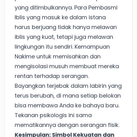
yang ditimbulkannya. Para Pembasmi
Iblis yang masuk ke dalam istana
harus berjuang tidak hanya melawan
iblis yang kuat, tetapi juga melawan
lingkungan itu sendiri. Kemampuan
Nakime untuk memisahkan dan
mengisolasi musuh membuat mereka
rentan terhadap serangan.
Bayangkan terjebak dalam labirin yang
terus berubah, di mana setiap belokan
bisa membawa Anda ke bahaya baru.
Ada Website Baru!
Tekanan psikologis ini sama
Khusus untuk kamu yang mau coba
mematikannya dengan serangan fisik.
Kesimpulan: Simbol Kekuatan dan