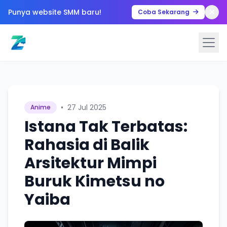
Punya website SMM baru!
Coba Sekarang
•
27 Jul 2025
Anime
Istana Tak Terbatas:
Rahasia di Balik
Arsitektur Mimpi
Buruk Kimetsu no
Yaiba