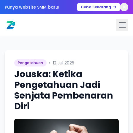
Punya website SMM baru!
Coba Sekarang
•
12 Jul 2025
Pengetahuan
Jouska: Ketika
Pengetahuan Jadi
Senjata Pembenaran
Diri