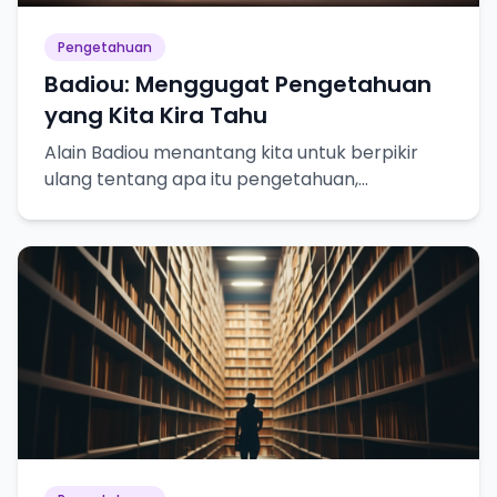
Pengetahuan
Badiou: Menggugat Pengetahuan
yang Kita Kira Tahu
Alain Badiou menantang kita untuk berpikir
ulang tentang apa itu pengetahuan,
kebenaran, dan bagaimana kita mencapainya.