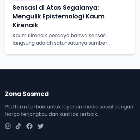
Sensasi di Atas Segalanya:
Mengulik Epistemologi Kaum
Kirenaik
Kaum Kirenaik percaya bahwa sensasi
langsung adalah satu-satunya sumber
pengetahuan yang pasti. Yuk, kita bedah lebih
dalam!
Zona Sosmed
Platform terbaik untuk layanan media sosial dengan
harga terjangkau dan kualitas terbaik.