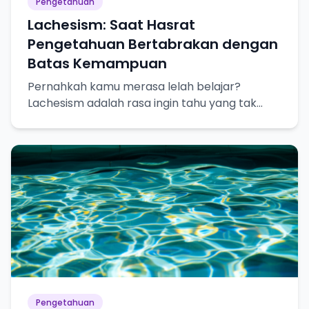
Pengetahuan
Lachesism: Saat Hasrat
Pengetahuan Bertabrakan dengan
Batas Kemampuan
Pernahkah kamu merasa lelah belajar?
Lachesism adalah rasa ingin tahu yang tak
terpuaskan, tapi juga kesadaran akan
keterbatasan pengetahuan kita.
Pengetahuan