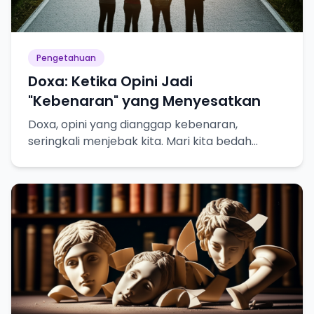
Pengetahuan
Doxa: Ketika Opini Jadi
"Kebenaran" yang Menyesatkan
Doxa, opini yang dianggap kebenaran,
seringkali menjebak kita. Mari kita bedah
bahayanya dalam pencarian pengetahuan
sejati!