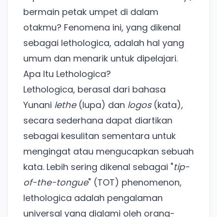
bermain petak umpet di dalam
otakmu? Fenomena ini, yang dikenal
sebagai lethologica, adalah hal yang
umum dan menarik untuk dipelajari.
Apa Itu Lethologica?
Lethologica, berasal dari bahasa
Yunani
lethe
(lupa) dan
logos
(kata),
secara sederhana dapat diartikan
sebagai kesulitan sementara untuk
mengingat atau mengucapkan sebuah
kata. Lebih sering dikenal sebagai "
tip-
of-the-tongue
" (TOT) phenomenon,
lethologica adalah pengalaman
universal yang dialami oleh orang-