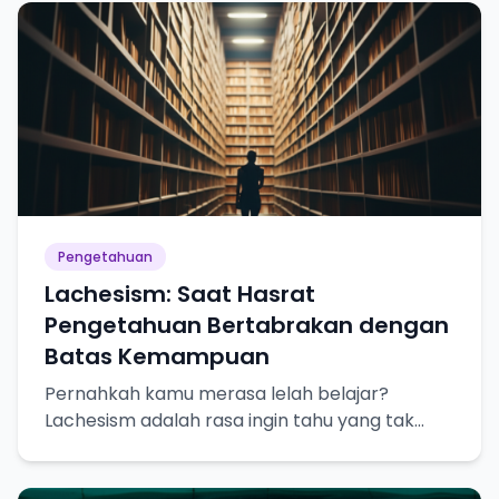
Pengetahuan
Lachesism: Saat Hasrat
Pengetahuan Bertabrakan dengan
Batas Kemampuan
Pernahkah kamu merasa lelah belajar?
Lachesism adalah rasa ingin tahu yang tak
terpuaskan, tapi juga kesadaran akan
keterbatasan pengetahuan kita.