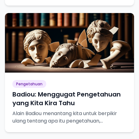
bahayanya dalam pencarian pengetahuan
sejati!
Pengetahuan
Badiou: Menggugat Pengetahuan
yang Kita Kira Tahu
Alain Badiou menantang kita untuk berpikir
ulang tentang apa itu pengetahuan,
kebenaran, dan bagaimana kita mencapainya.