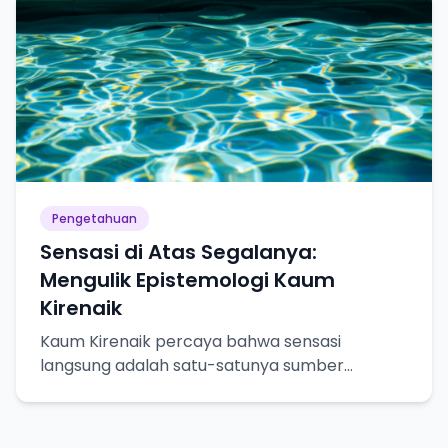
Pengetahuan
Sensasi di Atas Segalanya:
Mengulik Epistemologi Kaum
Kirenaik
Kaum Kirenaik percaya bahwa sensasi
langsung adalah satu-satunya sumber
pengetahuan yang pasti. Yuk, kita bedah lebih
dalam!