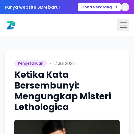
Punya website SMM baru!
Coba Sekarang
•
12 Jul 2025
Pengetahuan
Ketika Kata
Bersembunyi:
Mengungkap Misteri
Lethologica