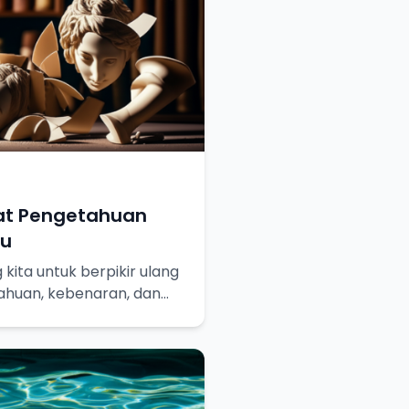
at Pengetahuan
hu
kita untuk berpikir ulang
ahuan, kebenaran, dan
ainya.