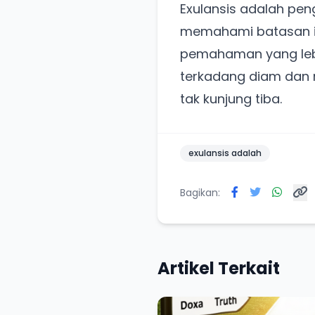
Exulansis adalah pen
memahami batasan in
pemahaman yang lebih 
terkadang diam dan 
tak kunjung tiba.
exulansis adalah
Bagikan:
Artikel Terkait