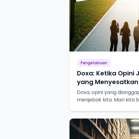
Pengetahuan
Doxa: Ketika Opini
yang Menyesatkan
Doxa, opini yang diangga
menjebak kita. Mari kit
pencarian pengetahuan s