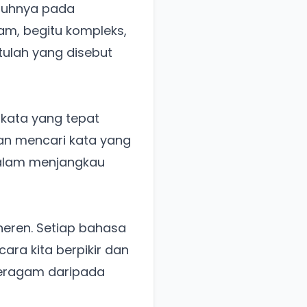
aruhnya pada
m, begitu kompleks,
ulah yang disebut
 kata yang tepat
an mencari kata yang
 dalam menjangkau
heren. Setiap bahasa
ara kita berpikir dan
beragam daripada