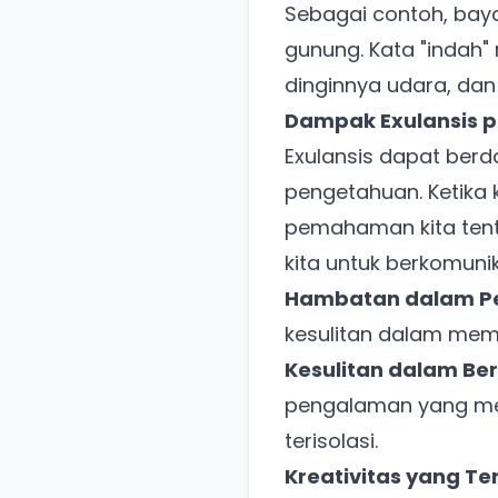
Sebagai contoh, bay
gunung. Kata "indah
dinginnya udara, dan
Dampak Exulansis 
Exulansis dapat ber
pengetahuan. Ketika 
pemahaman kita tenta
kita untuk berkomu
Hambatan dalam P
kesulitan dalam mema
Kesulitan dalam Be
pengalaman yang me
terisolasi.
Kreativitas yang T