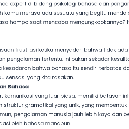
med expert di bidang psikologi bahasa dan peng
ah kamu merasa ada sesuatu yang begitu mendala
rasa hampa saat mencoba mengungkapkannya? It
asaan frustrasi ketika menyadari bahwa tidak ada
 pengalaman tertentu. Ini bukan sekadar kesulit
da kesadaran bahwa bahasa itu sendiri terbatas
 sensasi yang kita rasakan.
san Bahasa
t komunikasi yang luar biasa, memiliki batasan in
n struktur gramatikal yang unik, yang membentuk c
mun, pengalaman manusia jauh lebih kaya dan 
dasi oleh bahasa manapun.