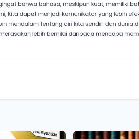
gingat bahwa bahasa, meskipun kuat, memiliki ba
i, kita dapat menjadi komunikator yang lebih ef
mendalam tentang diri kita sendiri dan dunia di se
merasakan lebih bernilai daripada mencoba mem