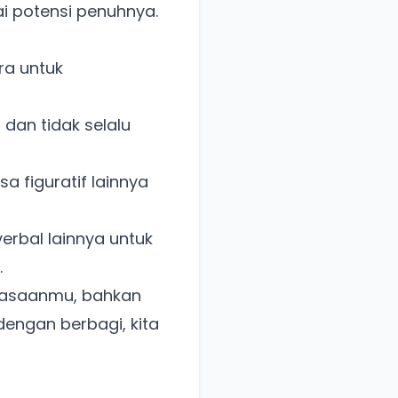
i potensi penuhnya.
ra untuk
dan tidak selalu
a figuratif lainnya
erbal lainnya untuk
.
erasaanmu, bahkan
engan berbagi, kita