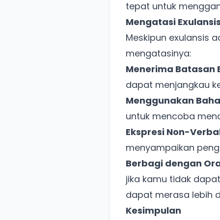
tepat untuk menggam
Mengatasi Exulansi
Meskipun exulansis 
mengatasinya:
Menerima Batasan 
dapat menjangkau k
Menggunakan Bahasa
untuk mencoba mende
Ekspresi Non-Verbal
menyampaikan pengal
Berbagi dengan Ora
jika kamu tidak dapa
dapat merasa lebih 
Kesimpulan