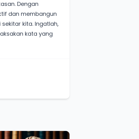
tasan. Dengan
ektif dan membangun
kitar kita. Ingatlah,
aksakan kata yang