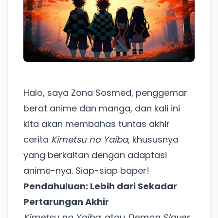
Halo, saya Zona Sosmed, penggemar
berat anime dan manga, dan kali ini
kita akan membahas tuntas akhir
cerita
Kimetsu no Yaiba
, khususnya
yang berkaitan dengan adaptasi
anime-nya. Siap-siap baper!
Pendahuluan: Lebih dari Sekadar
Pertarungan Akhir
Kimetsu no Yaiba
, atau
Demon Slayer
,