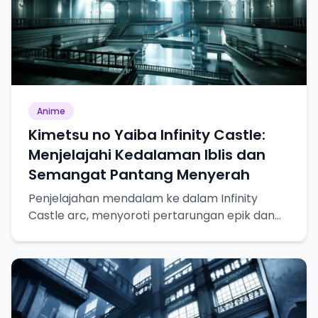
Anime
Kimetsu no Yaiba Infinity Castle:
Menjelajahi Kedalaman Iblis dan
Semangat Pantang Menyerah
Penjelajahan mendalam ke dalam Infinity
Castle arc, menyoroti pertarungan epik dan
pertumbuhan karakter.