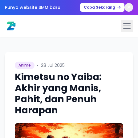
Punya website SMM baru!
Coba Sekarang
•
28 Jul 2025
Anime
Kimetsu no Yaiba:
Akhir yang Manis,
Pahit, dan Penuh
Harapan