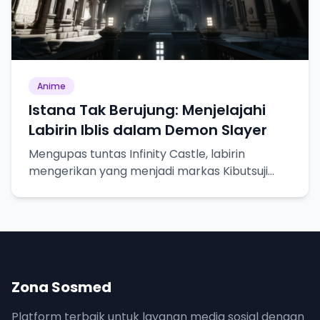
Anime
Istana Tak Berujung: Menjelajahi
Labirin Iblis dalam Demon Slayer
Mengupas tuntas Infinity Castle, labirin
mengerikan yang menjadi markas Kibutsuji
Muzan dalam Demon Slayer.
Zona Sosmed
Platform terbaik untuk layanan media sosial dengan