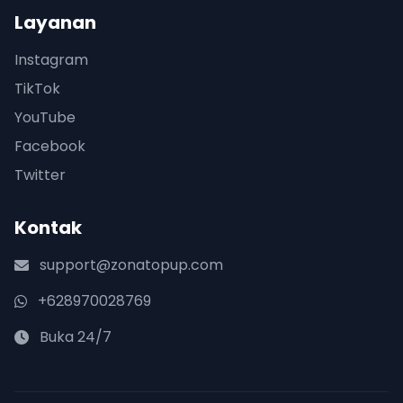
Layanan
Instagram
TikTok
YouTube
Facebook
Twitter
Kontak
support@zonatopup.com
+628970028769
Buka 24/7