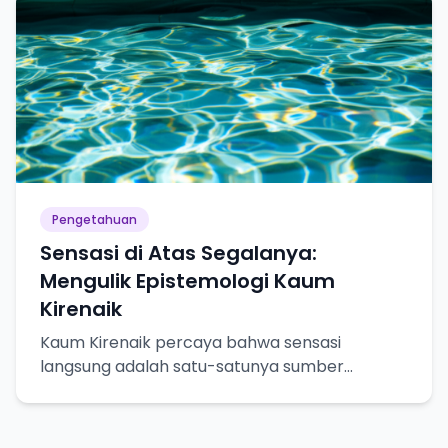
Pengetahuan
Sensasi di Atas Segalanya:
Mengulik Epistemologi Kaum
Kirenaik
Kaum Kirenaik percaya bahwa sensasi
langsung adalah satu-satunya sumber
pengetahuan yang pasti. Yuk, kita bedah lebih
dalam!