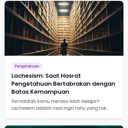
Pengetahuan
Lachesism: Saat Hasrat
Pengetahuan Bertabrakan dengan
Batas Kemampuan
Pernahkah kamu merasa lelah belajar?
Lachesism adalah rasa ingin tahu yang tak
terpuaskan, tapi juga kesadaran akan
keterbatasan pengetahuan kita.