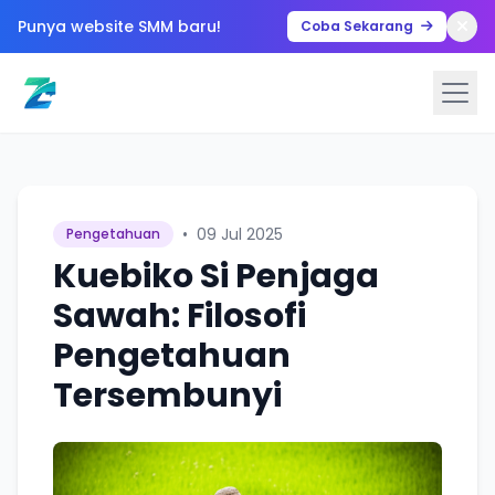
Punya website SMM baru!
Coba Sekarang
•
09 Jul 2025
Pengetahuan
Kuebiko Si Penjaga
Sawah: Filosofi
Pengetahuan
Tersembunyi