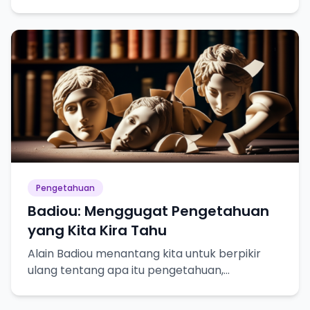
bahayanya dalam pencarian pengetahuan
sejati!
Pengetahuan
Badiou: Menggugat Pengetahuan
yang Kita Kira Tahu
Alain Badiou menantang kita untuk berpikir
ulang tentang apa itu pengetahuan,
kebenaran, dan bagaimana kita mencapainya.