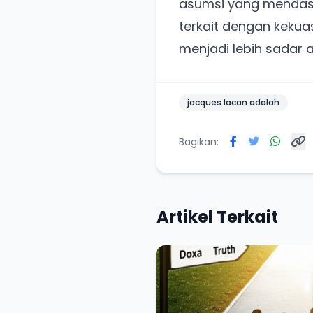
asumsi yang mendasa
terkait dengan kekua
menjadi lebih sadar ak
jacques lacan adalah
Bagikan:
Artikel Terkait