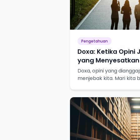
Pengetahuan
Doxa: Ketika Opini
yang Menyesatkan
Doxa, opini yang diangga
menjebak kita. Mari kit
pencarian pengetahuan s