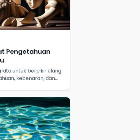
at Pengetahuan
hu
kita untuk berpikir ulang
ahuan, kebenaran, dan
ainya.