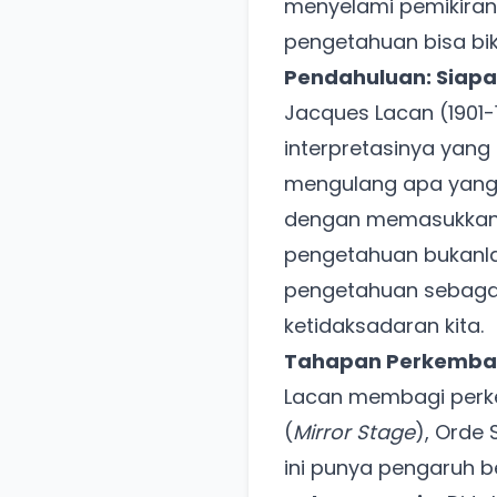
menyelami pemikiran
pengetahuan bisa biki
Pendahuluan: Siapa
Jacques Lacan (1901-
interpretasinya yang
mengulang apa yang 
dengan memasukkan un
pengetahuan bukanla
pengetahuan sebagai
ketidaksadaran kita.
Tahapan Perkembang
Lacan membagi perk
(
Mirror Stage
), Orde 
ini punya pengaruh 