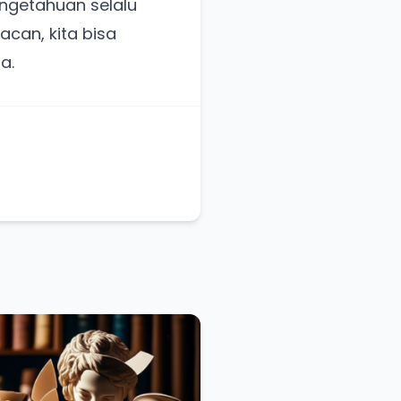
ngetahuan selalu
can, kita bisa
a.