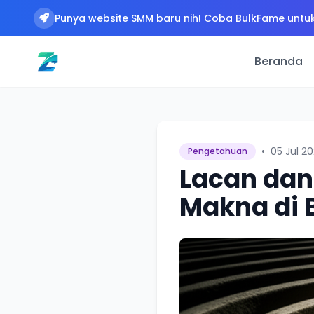
Punya website SMM baru nih! Coba BulkFame untuk
Beranda
•
05 Jul 2
Pengetahuan
Lacan dan
Makna di 