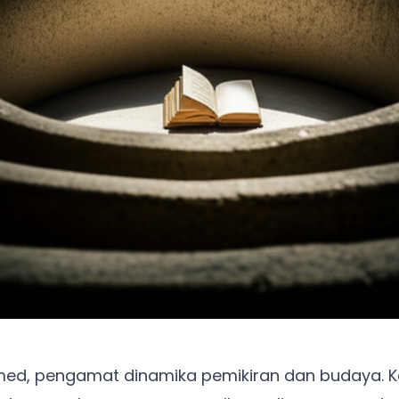
ed, pengamat dinamika pemikiran dan budaya. Kali