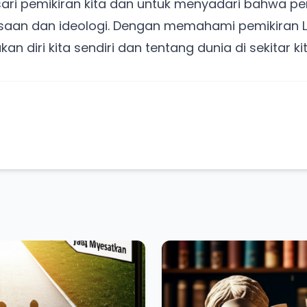
ri pemikiran kita dan untuk menyadari bahwa pe
saan dan ideologi. Dengan memahami pemikiran La
an diri kita sendiri dan tentang dunia di sekitar kit