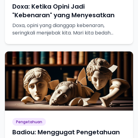
Doxa: Ketika Opini Jadi
"Kebenaran" yang Menyesatkan
Doxa, opini yang dianggap kebenaran,
seringkali menjebak kita. Mari kita bedah
bahayanya dalam pencarian pengetahuan
sejati!
Pengetahuan
Badiou: Menggugat Pengetahuan