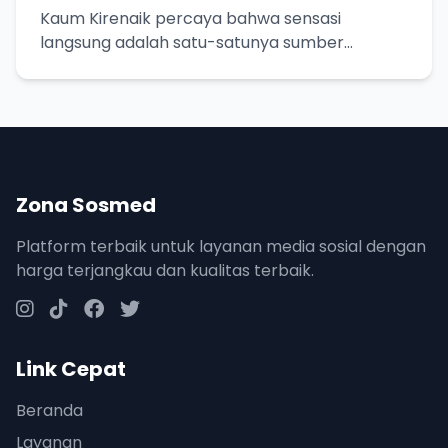
Kaum Kirenaik percaya bahwa sensasi
langsung adalah satu-satunya sumber
pengetahuan yang pasti. Yuk, kita bedah lebih
dalam!
Zona Sosmed
Platform terbaik untuk layanan media sosial dengan
harga terjangkau dan kualitas terbaik.
Link Cepat
Beranda
Layanan