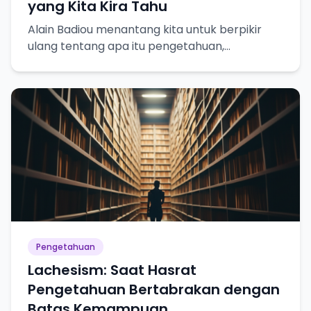
yang Kita Kira Tahu
Alain Badiou menantang kita untuk berpikir
ulang tentang apa itu pengetahuan,
kebenaran, dan bagaimana kita mencapainya.
Pengetahuan
Lachesism: Saat Hasrat
Pengetahuan Bertabrakan dengan
Batas Kemampuan