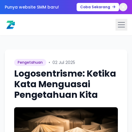
Punya website SMM baru!
Coba Sekarang
•
02 Jul 2025
Pengetahuan
Logosentrisme: Ketika
Kata Menguasai
Pengetahuan Kita