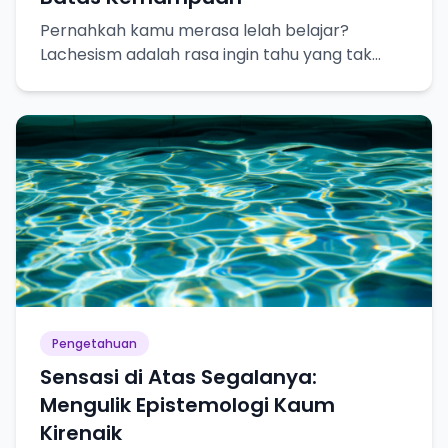
Pernahkah kamu merasa lelah belajar?
Lachesism adalah rasa ingin tahu yang tak
terpuaskan, tapi juga kesadaran akan
keterbatasan pengetahuan kita.
Pengetahuan
Sensasi di Atas Segalanya:
Mengulik Epistemologi Kaum
Kirenaik