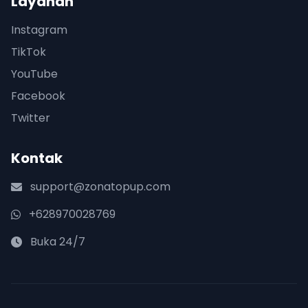
Layanan
Instagram
TikTok
YouTube
Facebook
Twitter
Kontak
support@zonatopup.com
+628970028769
Buka 24/7