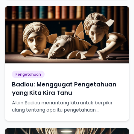
sejati!
Pengetahuan
Badiou: Menggugat Pengetahuan
yang Kita Kira Tahu
Alain Badiou menantang kita untuk berpikir
ulang tentang apa itu pengetahuan,
kebenaran, dan bagaimana kita mencapainya.