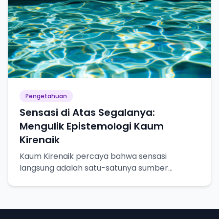
Pengetahuan
Sensasi di Atas Segalanya:
Mengulik Epistemologi Kaum
Kirenaik
Kaum Kirenaik percaya bahwa sensasi
langsung adalah satu-satunya sumber
pengetahuan yang pasti. Yuk, kita bedah lebih
dalam!