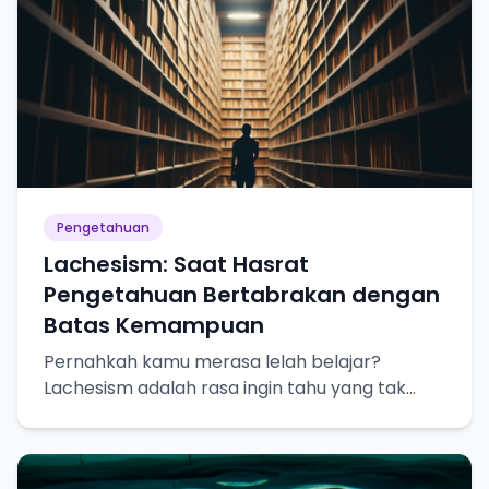
Pengetahuan
Lachesism: Saat Hasrat
Pengetahuan Bertabrakan dengan
Batas Kemampuan
Pernahkah kamu merasa lelah belajar?
Lachesism adalah rasa ingin tahu yang tak
terpuaskan, tapi juga kesadaran akan
keterbatasan pengetahuan kita.