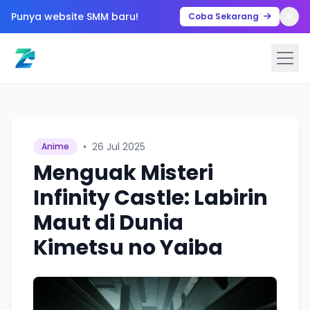
Punya website SMM baru!
Coba Sekarang
•
26 Jul 2025
Anime
Menguak Misteri
Infinity Castle: Labirin
Maut di Dunia
Kimetsu no Yaiba