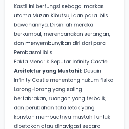
Kastil ini berfungsi sebagai markas
utama Muzan Kibutsuji dan para iblis
bawahannya. Di sinilah mereka
berkumpul, merencanakan serangan,
dan menyembunyikan diri dari para
Pembasmi Iblis.
Fakta Menarik Seputar Infinity Castle
Arsitektur yang Mustahil:
Desain
Infinity Castle menentang hukum fisika.
Lorong-lorong yang saling
bertabrakan, ruangan yang terbalik,
dan perubahan tata letak yang
konstan membuatnya mustahil untuk
dipetakan atau dinavigasi secara