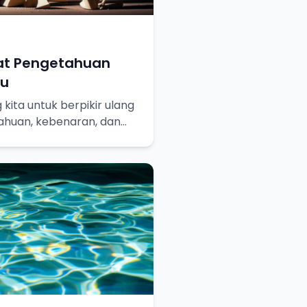
at Pengetahuan
hu
kita untuk berpikir ulang
ahuan, kebenaran, dan
ainya.