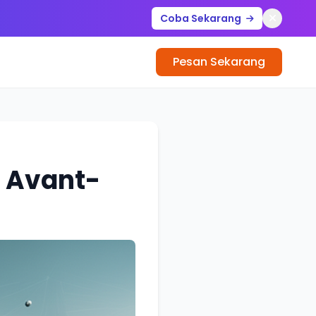
Coba Sekarang
Pesan Sekarang
: Avant-