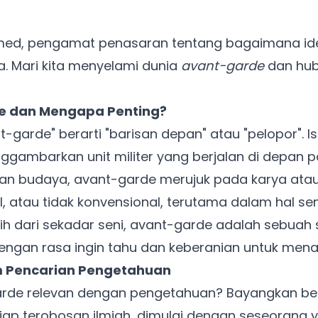
med, pengamat penasaran tentang bagaimana id
. Mari kita menyelami dunia
avant-garde
dan hu
de dan Mengapa Penting?
t-garde" berarti "barisan depan" atau "pelopor". Is
ggambarkan unit militer yang berjalan di depan 
dan budaya, avant-garde merujuk pada karya ata
l, atau tidak konvensional, terutama dalam hal se
bih dari sekadar seni, avant-garde adalah sebuah 
gan rasa ingin tahu dan keberanian untuk mena
 Pencarian Pengetahuan
de relevan dengan pengetahuan? Bayangkan begi
ap terobosan ilmiah, dimulai dengan seseorang ya