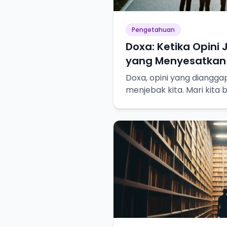
Pengetahuan
Doxa: Ketika Opini
yang Menyesatkan
Doxa, opini yang diangga
menjebak kita. Mari kit
pencarian pengetahuan s