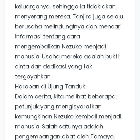
keluarganya, sehingga ia tidak akan
menyerang mereka. Tanjiro juga selalu
berusaha melindunginya dan mencari
informasi tentang cara
mengembalikan Nezuko menjadi
manusia. Usaha mereka adalah bukti
cinta dan dedikasi yang tak
tergoyahkan.
Harapan di Ujung Tanduk
Dalam cerita, kita melihat beberapa
petunjuk yang mengisyaratkan
kemungkinan Nezuko kembali menjadi
manusia. Salah satunya adalah
pengembangan obat oleh Tamayo,