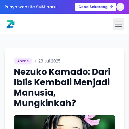
Punya website SMM baru!
Coba Sekarang
•
28 Jul 2025
Anime
Nezuko Kamado: Dari
Iblis Kembali Menjadi
Manusia,
Mungkinkah?