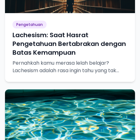
Pengetahuan
Lachesism: Saat Hasrat
Pengetahuan Bertabrakan dengan
Batas Kemampuan
Pernahkah kamu merasa lelah belajar?
Lachesism adalah rasa ingin tahu yang tak
terpuaskan, tapi juga kesadaran akan
keterbatasan pengetahuan kita.