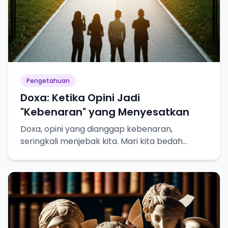
Pengetahuan
Doxa: Ketika Opini Jadi
"Kebenaran" yang Menyesatkan
Doxa, opini yang dianggap kebenaran,
seringkali menjebak kita. Mari kita bedah
bahayanya dalam pencarian pengetahuan
sejati!