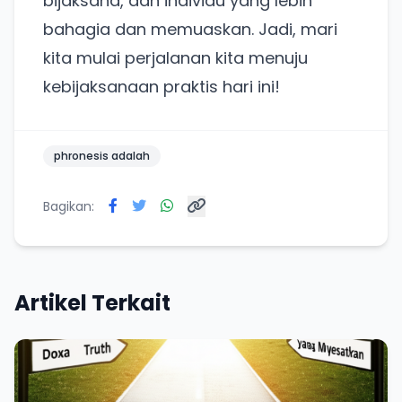
bijaksana, dan individu yang lebih
bahagia dan memuaskan. Jadi, mari
kita mulai perjalanan kita menuju
kebijaksanaan praktis hari ini!
phronesis adalah
Bagikan:
Artikel Terkait