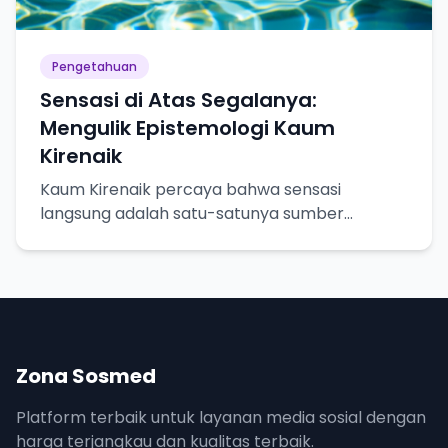
Pengetahuan
Sensasi di Atas Segalanya:
Mengulik Epistemologi Kaum
Kirenaik
Kaum Kirenaik percaya bahwa sensasi
langsung adalah satu-satunya sumber
pengetahuan yang pasti. Yuk, kita bedah lebih
dalam!
Zona Sosmed
Platform terbaik untuk layanan media sosial dengan
harga terjangkau dan kualitas terbaik.