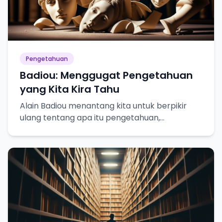
Pengetahuan
Badiou: Menggugat Pengetahuan
yang Kita Kira Tahu
Alain Badiou menantang kita untuk berpikir
ulang tentang apa itu pengetahuan,
kebenaran, dan bagaimana kita mencapainya.