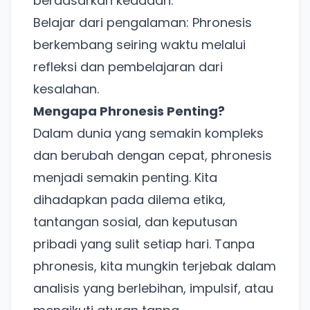
berdasarkan keadaan.
Belajar dari pengalaman: Phronesis
berkembang seiring waktu melalui
refleksi dan pembelajaran dari
kesalahan.
Mengapa Phronesis Penting?
Dalam dunia yang semakin kompleks
dan berubah dengan cepat, phronesis
menjadi semakin penting. Kita
dihadapkan pada dilema etika,
tantangan sosial, dan keputusan
pribadi yang sulit setiap hari. Tanpa
phronesis, kita mungkin terjebak dalam
analisis yang berlebihan, impulsif, atau