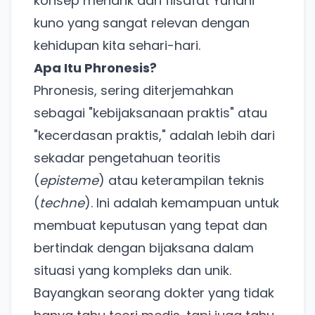
konsep menarik dari filsafat Yunani
kuno yang sangat relevan dengan
kehidupan kita sehari-hari.
Apa Itu Phronesis?
Phronesis, sering diterjemahkan
sebagai "kebijaksanaan praktis" atau
"kecerdasan praktis," adalah lebih dari
sekadar pengetahuan teoritis
(
episteme
) atau keterampilan teknis
(
techne
). Ini adalah kemampuan untuk
membuat keputusan yang tepat dan
bertindak dengan bijaksana dalam
situasi yang kompleks dan unik.
Bayangkan seorang dokter yang tidak