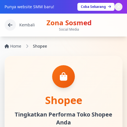
Punya website SMM baru!
Coba Sekarang
Zona Sosmed
Kembali
Social Media
Home
Shopee
Shopee
Tingkatkan Performa Toko Shopee
Anda