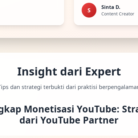
Sinta D.
S
Content Creator
Insight dari Expert
Tips dan strategi terbukti dari praktisi berpengalama
kap Monetisasi YouTube: Stra
dari YouTube Partner