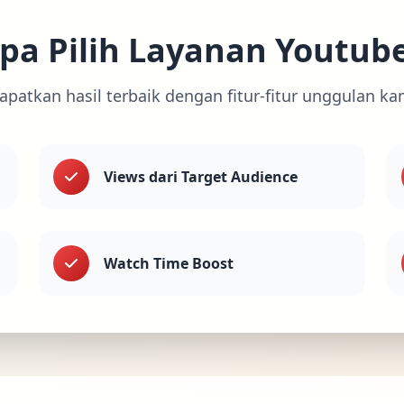
a Pilih Layanan Youtub
apatkan hasil terbaik dengan fitur-fitur unggulan ka
Views dari Target Audience
Watch Time Boost