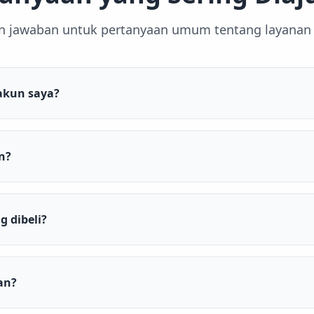
 jawaban untuk pertanyaan umum tentang layanan
akun saya?
n?
 dibeli?
an?