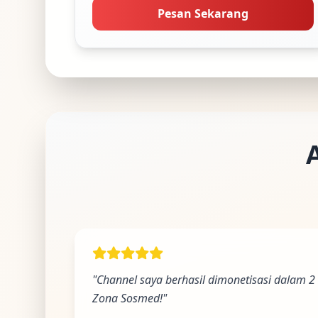
Pesan Sekarang
"Channel saya berhasil dimonetisasi dalam 2
Zona Sosmed!"