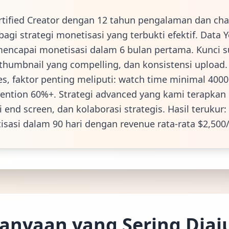
tified Creator dengan 12 tahun pengalaman dan cha
rbagi strategi monetisasi yang terbukti efektif. Dat
encapai monetisasi dalam 6 bulan pertama. Kunci s
thumbnail yang compelling, dan konsistensi upload.
s, faktor penting meliputi: watch time minimal 400
tention 60%+. Strategi advanced yang kami terapkan
 end screen, dan kolaborasi strategis. Hasil terukur
sasi dalam 90 hari dengan revenue rata-rata $2,500
anyaan yang Sering Dia