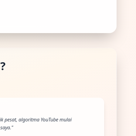
?
ik pesat, algoritma YouTube mulai
saya."