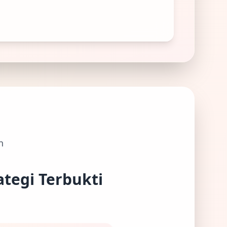
n
tegi Terbukti