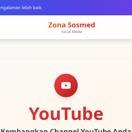
ngalaman lebih baik.
Zona Sosmed
Social Media
YouTube
Kembangkan Channel YouTube Anda