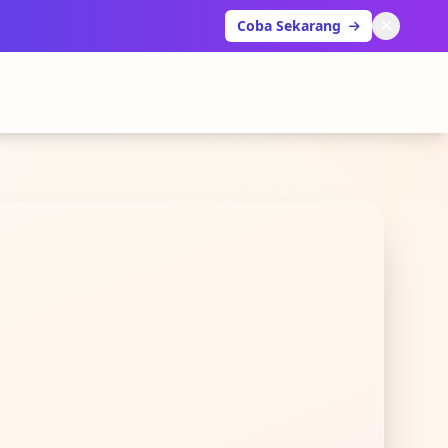
Coba Sekarang