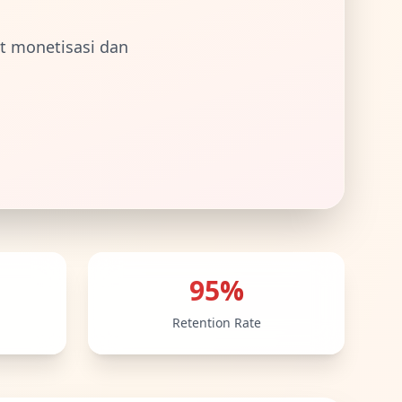
t monetisasi dan
95%
Retention Rate