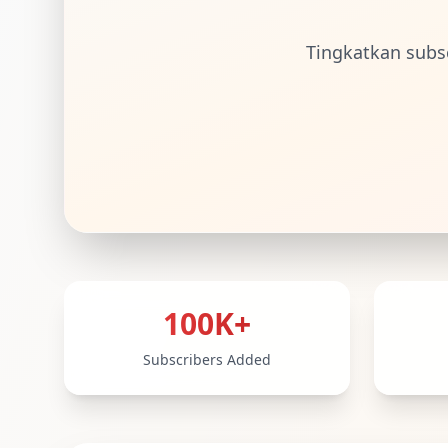
Tingkatkan subs
Statistik Layanan Youtube
100K+
Subscribers Added