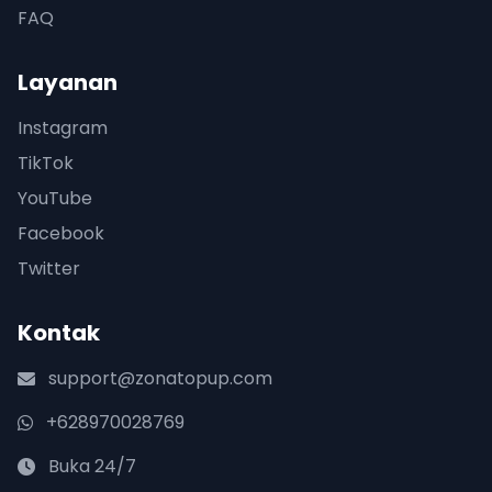
FAQ
Layanan
Instagram
TikTok
YouTube
Facebook
Twitter
Kontak
support@zonatopup.com
+628970028769
Buka 24/7