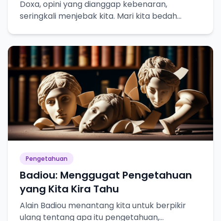
Doxa, opini yang dianggap kebenaran,
seringkali menjebak kita. Mari kita bedah
bahayanya dalam pencarian pengetahuan
sejati!
Pengetahuan
Badiou: Menggugat Pengetahuan
yang Kita Kira Tahu
Alain Badiou menantang kita untuk berpikir
ulang tentang apa itu pengetahuan,