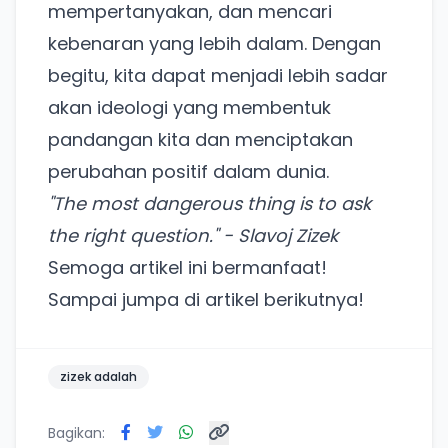
mempertanyakan, dan mencari
Lain kali saja
kebenaran yang lebih dalam. Dengan
begitu, kita dapat menjadi lebih sadar
akan ideologi yang membentuk
pandangan kita dan menciptakan
perubahan positif dalam dunia.
"The most dangerous thing is to ask
the right question." - Slavoj Zizek
Semoga artikel ini bermanfaat!
Sampai jumpa di artikel berikutnya!
zizek adalah
Bagikan: