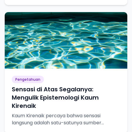
terpuaskan, tapi juga kesadaran akan
keterbatasan pengetahuan kita.
Pengetahuan
Sensasi di Atas Segalanya:
Mengulik Epistemologi Kaum
Kirenaik
Kaum Kirenaik percaya bahwa sensasi
langsung adalah satu-satunya sumber
pengetahuan yang pasti. Yuk, kita bedah lebih