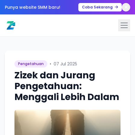
Punya website SMM baru!
Coba Sekarang
•
07 Jul 2025
Pengetahuan
Zizek dan Jurang
Pengetahuan:
Menggali Lebih Dalam