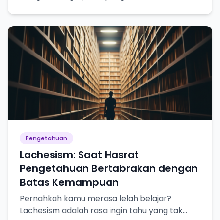
kebenaran, dan bagaimana kita mencapainya.
Pengetahuan
Lachesism: Saat Hasrat
Pengetahuan Bertabrakan dengan
Batas Kemampuan
Pernahkah kamu merasa lelah belajar?
Lachesism adalah rasa ingin tahu yang tak